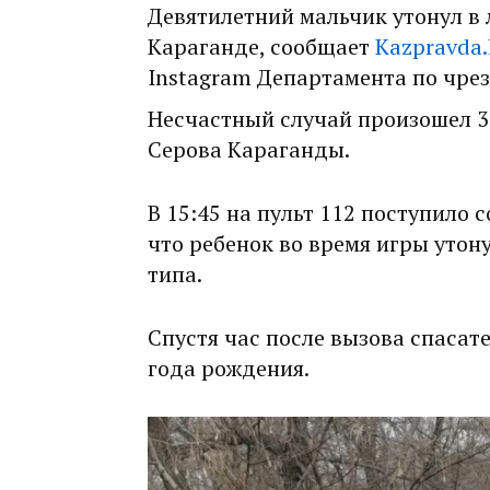
Девятилетний мальчик утонул в 
Караганде, сообщает
Kazpravda.
Instagram Департамента по чре
Несчастный случай произошел 3 
Серова Караганды.
В 15:45 на пульт 112 поступило 
что ребенок во время игры утон
типа.
Спустя час после вызова спасат
года рождения.