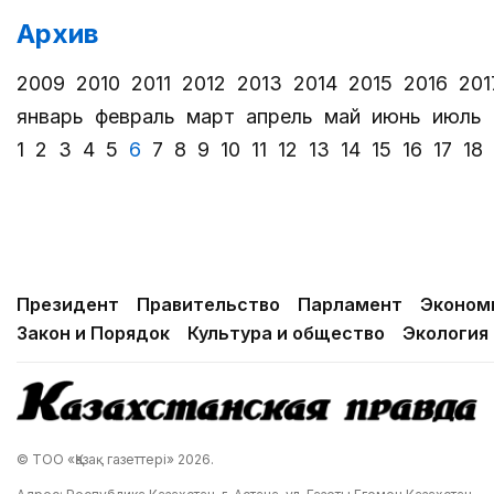
Архив
2009
2010
2011
2012
2013
2014
2015
2016
201
январь
февраль
март
апрель
май
июнь
июль
1
2
3
4
5
6
7
8
9
10
11
12
13
14
15
16
17
18
Президент
Правительство
Парламент
Эконом
Закон и Порядок
Культура и общество
Экология
© ТОО «Қазақ газеттері» 2026.