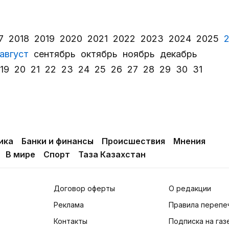
7
2018
2019
2020
2021
2022
2023
2024
2025
август
сентябрь
октябрь
ноябрь
декабрь
19
20
21
22
23
24
25
26
27
28
29
30
31
ика
Банки и финансы
Происшествия
Мнения
В мире
Спорт
Таза Казахстан
Договор оферты
О редакции
Реклама
Правила перепе
Контакты
Подписка на газ