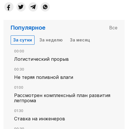
Популярное
Все
За сутки
За неделю
За месяц
00:00
Логистический прорыв
00:30
Не теряя поливной влаги
01:00
Рассмотрен комплексный план развития
легпрома
01:30
Ставка на инженеров
00:30