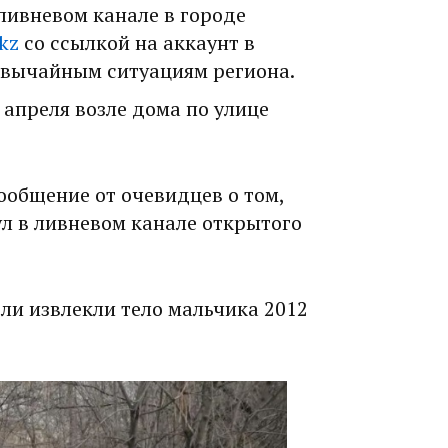
ливневом канале в городе
kz
со ссылкой на аккаунт в
звычайным ситуациям региона.
апреля возле дома по улице
сообщение от очевидцев о том,
ул в ливневом канале открытого
ели извлекли тело мальчика 2012