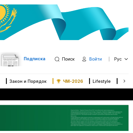
Подписка
Поиск
Войти
Рус
Закон и Порядок
ЧМ-2026
Lifestyle
В мир