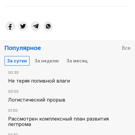
Популярное
Все
За сутки
За неделю
За месяц
00:30
Не теряя поливной влаги
00:00
Логистический прорыв
01:00
Рассмотрен комплексный план развития
легпрома
01:30