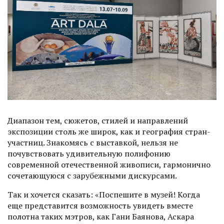
Диапазон тем, сюжетов, стилей и направлений
экспозиции столь же широк, как и география стран-
участниц. Знакомясь с выс­тавкой, нельзя не
почувствовать удивительную полифонию
современной отечественной живописи, гармонично
сочетающуюся с зарубежными дискурсами.
Так и хочется сказать: «Поспешите в музей! Когда
еще представится возможность увидеть вместе
полотна таких мэтров, как Гани Бая­нова, Аскара