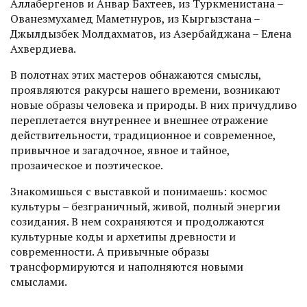
Аллабергенов и Анвар Бахтеев, из Туркменистана –
Ованезмухамед Маметнуров, из Кыргызстана –
Джылдызбек Молдахматов, из Азербайджана – Елена
Ахвердиева.
В полотнах этих мастеров обнажаются смыслы,
проявляются ракурсы нашего времени, возникают
новые образы человека и природы. В них причудливо
переплетается внутреннее и внешнее отражение
действительности, традиционное и современное,
привычное и загадочное, явное и тайное,
прозаическое и поэтическое.
Знакомишься с выставкой и понимаешь: космос
культуры – безграничный, живой, полный энергии
созидания. В нем сохраняются и продолжаются
культурные коды и архетипы древности и
современности. А привычные образы
трансформируются и наполняются новыми
смыслами.