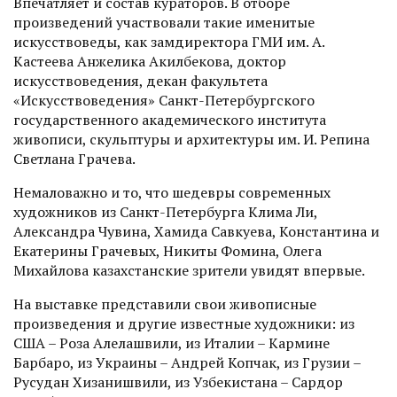
Впечатляет и состав кураторов. В отборе
произведений участвовали такие именитые
искусствоведы, как замдиректора ГМИ им. А.
Кастеева Анжелика Акилбекова, доктор
искусствоведения, декан факультета
«Искусствоведения» Санкт-Петербургского
государственного академического института
живописи, скульптуры и архитектуры им. И. Репина
Светлана Грачева.
Немаловажно и то, что шедевры современных
художников из Санкт-Петербурга Клима Ли,
Александра Чувина, Хамида Савкуева, Константина и
Екатерины Грачевых, Никиты Фомина, Олега
Михайлова казахстанские зрители увидят впервые.
На выставке представили свои живописные
произведения и другие известные художники: из
США – Роза Алелашвили, из Италии – Кармине
Барбаро, из Украи­ны – Андрей Копчак, из Грузии –
Русудан Хизанишвили, из Узбекистана – Сардор