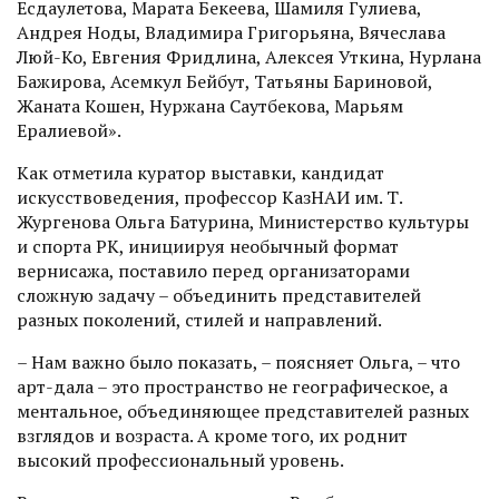
Есдаулетова, Марата Бекеева, Шамиля Гулиева,
Андрея Ноды, Владимира Григорьяна, Вячеслава
Люй-Ко, Евгения Фридлина, Алексея Уткина, Нурлана
Бажирова, Асемкул Бейбут, Татьяны Бариновой,
Жаната Кошен, Нуржана Саутбекова, Марьям
Ералиевой».
Как отметила куратор выставки, кандидат
искусствоведения, профессор КазНАИ им. Т.
Жургенова Ольга Батурина, Минис­терство культуры
и спорта РК, инициируя необычный формат
вернисажа, поставило перед организаторами
сложную задачу – объединить представителей
разных поколений, стилей и направлений.
– Нам важно было показать, – поясняет Ольга, – что
арт-дала – это пространство не геогра­фическое, а
ментальное, объединяющее представителей разных
взглядов и возраста. А кроме того, их роднит
высокий профессиональный уровень.