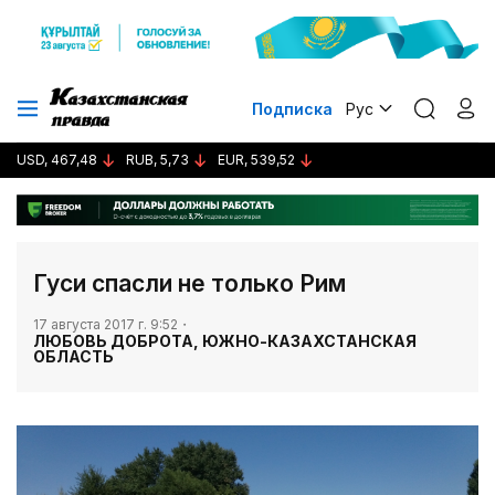
Подписка
Рус
USD, 467,48
RUB, 5,73
EUR, 539,52
​Гуси спасли не только Рим
17 августа 2017 г. 9:52
ЛЮБОВЬ ДОБРОТА, ЮЖНО-КАЗАХСТАНСКАЯ
ОБЛАСТЬ