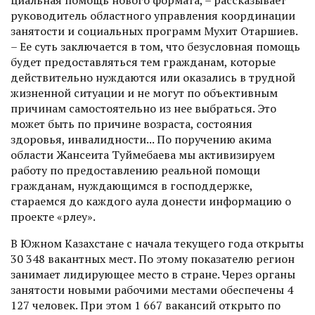
руководитель областного управления координации
занятости и социальных программ Мухит Отаршиев.
– Ее суть заключается в том, что безусловная помощь
будет предоставляться тем гражданам, которые
действительно нуждаются или оказались в трудной
жизненной ситуации и не могут по объективным
причинам самостоятельно из нее выбраться. Это
может быть по причине возраста, состояния
здоровья, инвалидности... По поручению акима
области Жансеита Туймебаева мы активизируем
работу по предоставлению реальной помощи
гражданам, нуждающимся в гос­поддержке,
стараемся до каждого аула донести информацию о
проекте «Өрлеу».
В Южном Казахстане с начала текущего года открыты
30 348 вакантных мест. По этому показателю регион
занимает лидирующее место в стране. Через органы
занятости новыми рабочими местами обеспечены 4
127 человек. При этом 1 667 вакансий открыто по