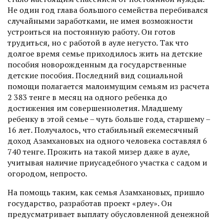
Не один год глава большого семейства перебивался
случайными заработками, не имея возможности
устроиться на постоянную работу. Он готов
трудиться, но с работой в ауле негусто. Так что
долгое время семье приходилось жить на детские
пособия новорожденным да государственные
детские пособия. Последний вид социальной
помощи полагается малоимущим семьям из расчета
2 383 тенге в месяц на одного ребенка до
достижения им совершеннолетия. Младшему
ребенку в этой семье – чуть больше года, старшему –
16 лет. Получалось, что стабильный ежемесячный
доход Азамхановых на одного человека составлял 6
740 тенге. Прожить на такой мизер даже в ауле,
учитывая наличие приусадебного участка с садом и
огородом, непросто.
На помощь таким, как семья Азамхановых, пришло
государство, разработав проект «Өрлеу». Он
предусматривает выплату обус­ловленной денежной