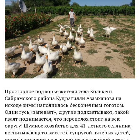
Просторное подворье жителя села Колькент
Сайрамского района Кудратилли Азамханова на
исходе зимы наполнилось бесконечным гоготом.
Один гусь «запевает», другие подхватывают, такой
гвалт поднимается, что переполох стоит на всю
округу! Шумное хозяйство для 41-летнего селянина,
воспитывающего вместе с супругой пятерых детей,
стало настоящим спасением от постоянной нужды.