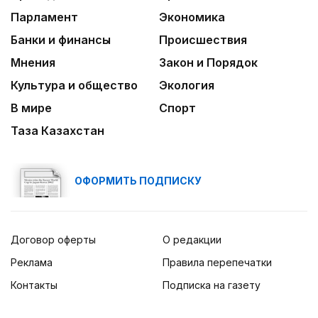
Не хочется уезжать
Банки и финансы
Происшествия
Мнения
Закон и Порядок
Культура и общество
Экология
В мире
Спорт
Таза Казахстан
ОФОРМИТЬ ПОДПИСКУ
Договор оферты
О редакции
Реклама
Правила перепечатки
Контакты
Подписка на газету
© ТОО «Қазақ газеттері» 2026.