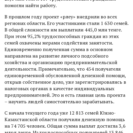
помогли найти работу.
В прошлом году проект «Өрлеу» внедрили во всех
регионах области. Его участниками стали 1 630 семей.
В общей сложности им выплатили 445,0 млн тенге.
При этом 95,2% трудоспособных граждан из этих
семей охвачены мерами содействия занятос­ти.
Единовременно полученная сумма в основном
направлена на развитие личного подсобного
хозяйства и организацию предпринимательской
деятельности. Примечательно, что 454 получателя
единовременной обусловленной денежной помощи,
открыв собственное дело, уже зарегистрировались в
налоговых органах в качестве индивидуальных
предпринимателей. Это и есть главная цель проекта
– научить людей самостоятельно зарабатывать.
С начала текущего года уже 12 813 семей Южно-
Казахстанской области получили денежную помощь
на 74 705 человек. Общая сумма выплат достигла 3,6
млрд тенге. Из трудоспособных получателей 13 846