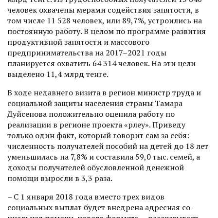
человек охвачены мерами содействия занятости, в
том числе 11 528 человек, или 89,7%, устроились на
постоянную работу. В целом по программе развития
продуктивной занятости и массового
предпринимательства на 2017–2021 годы
планируется охватить 64 314 человек. На эти цели
выделено 11,4 млрд тенге.
В ходе недавнего визита в регион министр труда и
социальной защиты населения страны Тамара
Дуйсенова положительно оценила работу по
реализации в регионе проекта «Өрлеу». Приведу
только один факт, который говорит сам за себя:
численность получателей пособий на детей до 18 лет
уменьшилась на 7,8% и составила 59,0 тыс. семей, а
доходы получателей обусловленной денежной
помощи выросли в 3,3 раза.
– С 1 января 2018 года вместо трех видов
социальных выплат будет внедрена адресная со­
циальная помощь нового форма­та, – рассказывает