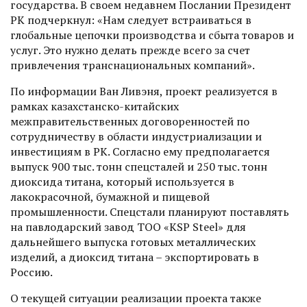
государства. В своем недавнем Послании Президент
РК подчерк­нул: «Нам следует встраиваться в
глобальные цепочки производства и сбыта товаров и
услуг. Это нужно делать прежде всего за счет
привлечения транснациональных компаний».
По информации Ван Ливэня, проект реализуется в
рамках казахстанско-китайских
межправительственных договоренностей по
сотрудничеству в области индустриализации и
инвестициям в РК. Согласно ему предполагается
выпуск 900 тыс. тонн спецсталей и 250 тыс. тонн
диоксида титана, который используется в
лакокрасочной, бумажной и пищевой
промышленности. Спецстали планируют поставлять
на павлодарский завод ТОО «KSP Steel» для
дальнейшего выпуска готовых металлических
изделий, а диоксид титана – экспортировать в
Россию.
О текущей ситуации реализации проекта также