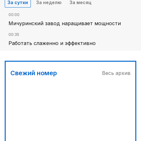
За сутки
За неделю
За месяц
00:00
Мичуринский завод наращивает мощности
00:35
Работать слаженно и эффективно
Свежий номер
Весь архив