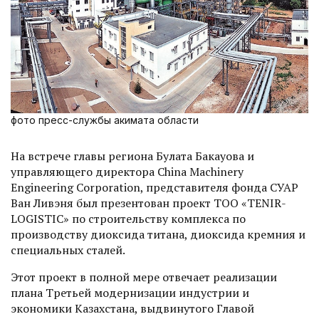
фото пресс-службы акимата области
На встрече главы региона Булата Бакауова и
управляющего директора China Machinery
Engineering Corporation, представителя фонда СУАР
Ван Ливэня был презентован проект ТОО «TENIR-
LOGISTIC» по строительству комплекса по
производству диоксида титана, диоксида кремния и
специальных сталей.
Этот проект в полной мере отвечает реализации
плана Третьей модернизации индустрии и
экономики Казахстана, выдвинутого Главой