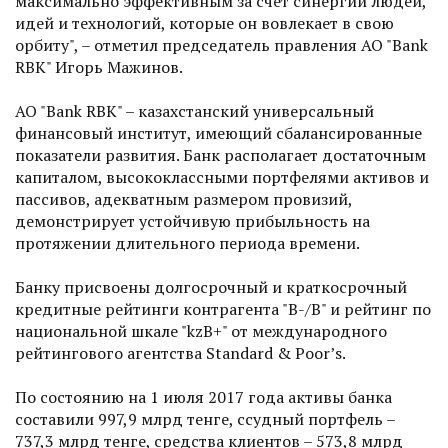
максимально эффективным за счет синергии людей,
идей и технологий, которые он вовлекает в свою
орбиту", – отметил председатель правления АО "Bank
RBK" Игорь Мажинов.
АО "Bank RBK" – казахстанский универсальный
финансовый институт, имеющий сбалансированные
показатели развития. Банк располагает достаточным
капиталом, высококлассными портфелями активов и
пассивов, адекватным размером провизий,
демонстрирует устойчивую прибыльность на
протяжении длительного периода времени.
Банку присвоены долгосрочный и краткосрочный
кредитные рейтинги контрагента "В-/В" и рейтинг по
национальной шкале "kzB+" от международного
рейтингового агентства Standard & Poor’s.
По состоянию на 1 июля 2017 года активы банка
составили 997,9 млрд тенге, ссудный портфель –
737,3 млрд тенге, средства клиентов – 573,8 млрд