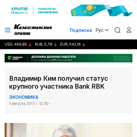
Подписка
Рус
USD, 469,85
RUB, 5,78
EUR, 542,16
Владимир Ким получил статус
крупного участника Bank RBK
ЭКОНОМИКА
1 августа 2017 г. 12:30