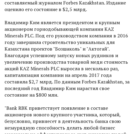
составляемый журналом Forbes Kazakhstan. Издание
оценило его состояние в $2,5 млрд.
Владимир Ким является президентом и крупным
акционером горнодобывающей компании KAZ
Minerals PLC. Под его руководством компания в 2016
году завершила строительство уникальных для
Казахстана проектов "Бозшаколь" и "Актогай".
Благодаря успешному запуску новых рудников и
увеличению производства товарной меди стоимость
акций KAZ Minerals PLC выросла в несколько раз,
капитализация компании на апрель 2017 года
составила $2,7 млрд. По данным Forbes Kazakhstan, за
последний год Владимир Ким нарастил свое
состояние на $800 млн.
"Bank RBK приветствует появление в составе
акционеров нового крупного участника, который,
безусловно, привнесет в деятельность банка свою
незаурядную способность делать любой бизнес