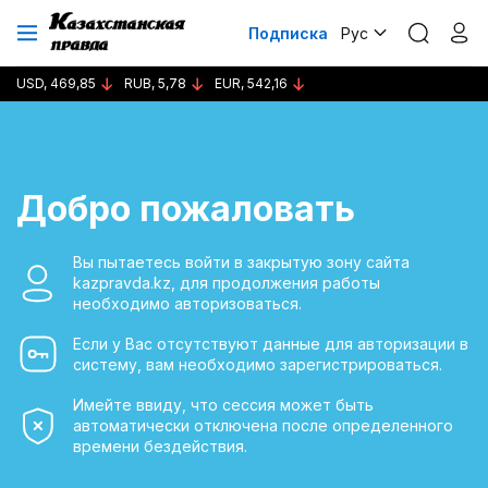
Подписка
Рус
USD, 469,85
RUB, 5,78
EUR, 542,16
Добро пожаловать
Вы пытаетесь войти в закрытую зону сайта
kazpravda.kz, для продолжения работы
необходимо авторизоваться.
Если у Вас отсутствуют данные для авторизации в
систему, вам необходимо зарегистрироваться.
Имейте ввиду, что сессия может быть
автоматически отключена после определенного
времени бездействия.