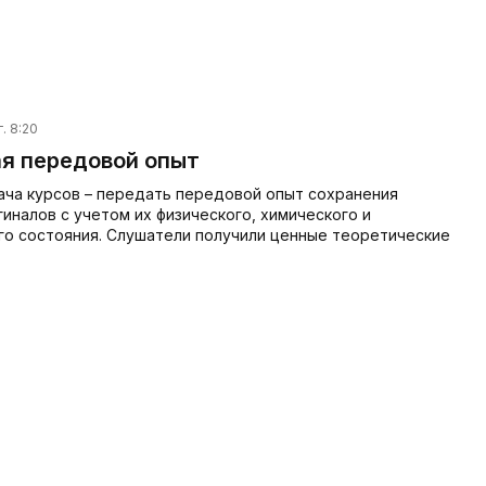
. 8:20
я передовой опыт
ача курсов – передать передовой опыт сохранения
иналов с учетом их физического, химического и
го состояния. Слушатели получили ценные теоретические