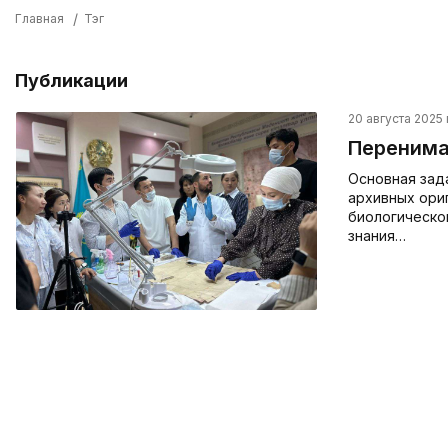
Главная
Тэг
Публикации
20 августа 2025 г
Перенима
Основная зад
архивных ориг
биологическо
знания…