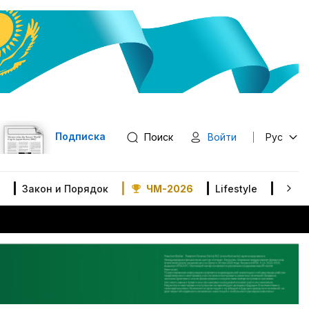
Подписка
Поиск
Войти
Рус
Закон и Порядок
ЧМ-2026
Lifestyle
В мир