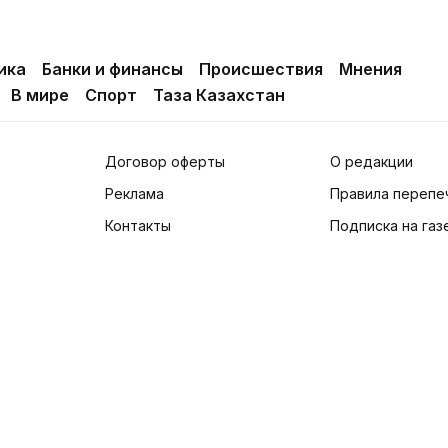
ика
Банки и финансы
Происшествия
Мнения
В мире
Спорт
Таза Казахстан
Договор оферты
О редакции
Реклама
Правила перепе
Контакты
Подписка на газ