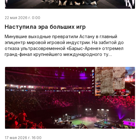
22 мая 2026 г. 0:00
Наступила эра больших игр
Минувшие выходные превратили Астану в главный
эпицентр мировой игровой индустрии. На забитой до
отказа ультрасовременной «Барыс-Арене» отгремел
гранд-финал крупнейшего международного ту…
17 мая 2026 г. 16:00