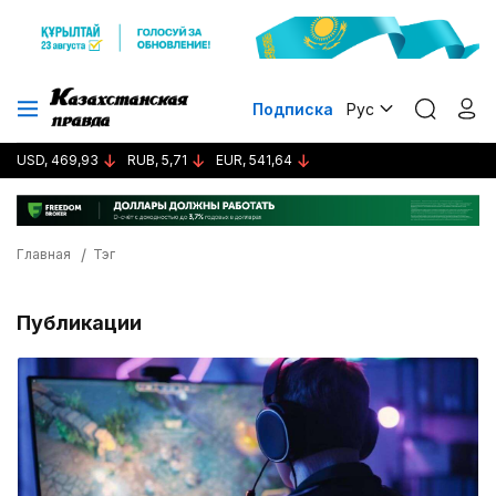
Подписка
Рус
USD, 469,93
RUB, 5,71
EUR, 541,64
Главная
Тэг
Публикации