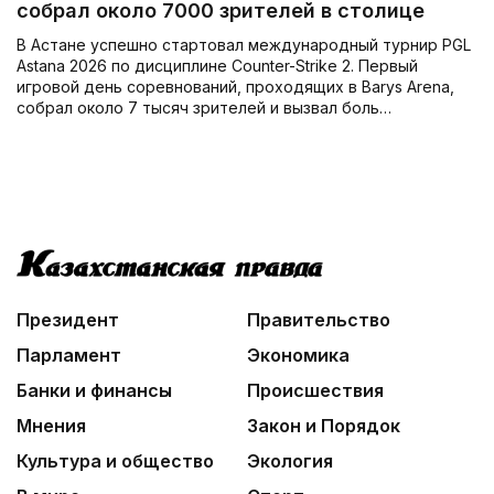
собрал около 7000 зрителей в столице
В Астане успешно стартовал международный турнир PGL
Astana 2026 по дисциплине Counter-Strike 2. Первый
игровой день соревнований, проходящих в Barys Arena,
собрал около 7 тысяч зрителей и вызвал боль…
Президент
Правительство
Парламент
Экономика
Банки и финансы
Происшествия
Мнения
Закон и Порядок
Культура и общество
Экология