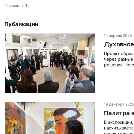
Главная
Тэг
Публикации
14 апреля 2026 г
Духовное
Проект обращ
через разные
решения. Нес
19 декабря 2025 
Палитра 
В экспозиции,
насчитываетс
ранние иллюс