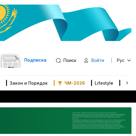
Подписка
Поиск
Войти
Рус
Закон и Порядок
ЧМ-2026
Lifestyle
В мир