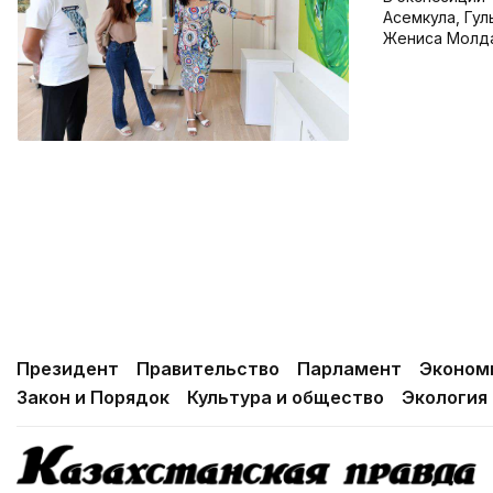
Асемкула, Гул
Жениса Молда
Президент
Правительство
Парламент
Эконом
Закон и Порядок
Культура и общество
Экология