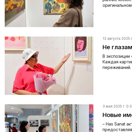
оригинальном
13 августа 2025 г
Не глазам
В экспозиции
Каждая карти
переживаний.
3 мая 2025 г. 0:
Новые им
– Has Sanat 
предоставляя 