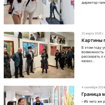
директор гал
22 марта 2025 г.
Картины 
В этом году у
возможность 
рассказать о 
казахс…
4 сентября 2024 
Граница 
– Из чего же