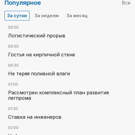
Популярное
Все
За сутки
За неделю
За месяц
00:00
Логистический прорыв
00:00
Гостья на кирпичной стене
00:30
Не теряя поливной влаги
01:00
Рассмотрен комплексный план развития
легпрома
01:30
Ставка на инженеров
02:00