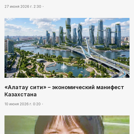
03:00
27 июня 2026 г. 2:30
Идет по городу трамвай
«Алатау сити» – экономический манифест
Казахстана
10 июня 2026 г. 0:20