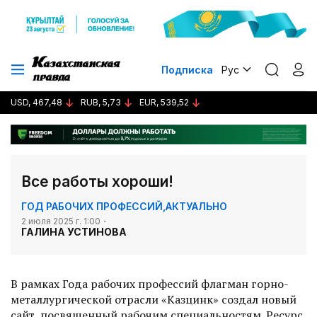
Подписка
Рус
USD, 467,48
RUB, 5,73
EUR, 539,52
Все работы хороши!
ГОД РАБОЧИХ ПРОФЕССИЙ
,
АКТУАЛЬНО
2 июля 2025 г. 1:00
ГАЛИНА УСТИНОВА
В рамках Года рабочих профессий флагман горно-
металлургической отрасли «Казцинк» создал новый
сайт, посвященный рабочим специальностям. Ресурс