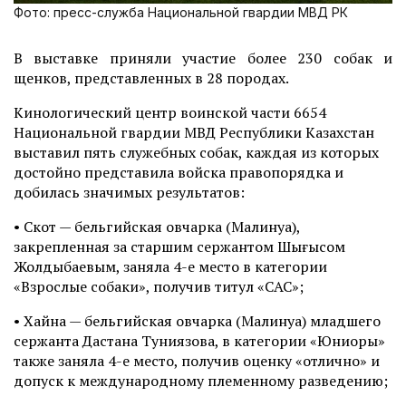
Фото: пресс-служба Национальной гвардии МВД РК
В выставке приняли участие более 230 собак и
щенков, представленных в 28 породах.
Кинологический центр воинской части 6654
Национальной гвардии МВД Республики Казахстан
выставил пять служебных собак, каждая из которых
достойно представила войска правопорядка и
добилась значимых результатов:
• Скот — бельгийская овчарка (Малинуа),
закрепленная за старшим сержантом Шыңғысом
Жолдыбаевым, заняла 4-е место в категории
«Взрослые собаки», получив титул «CAC»;
• Хайна — бельгийская овчарка (Малинуа) младшего
сержанта Дастана Туниязова, в категории «Юниоры»
также заняла 4-е место, получив оценку «отлично» и
допуск к международному племенному разведению;