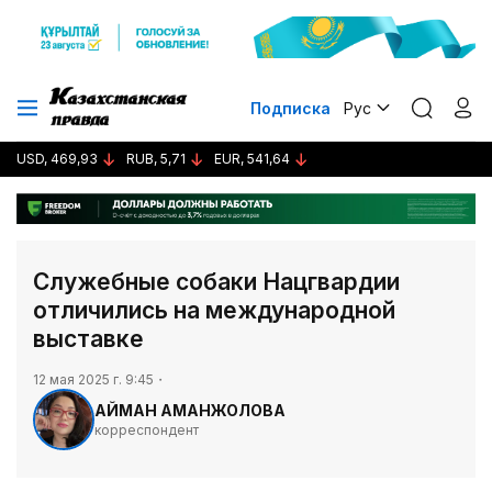
Подписка
Рус
USD, 469,93
RUB, 5,71
EUR, 541,64
Служебные собаки Нацгвардии
отличились на международной
выставке
12 мая 2025 г. 9:45
АЙМАН АМАНЖОЛОВА
корреспондент