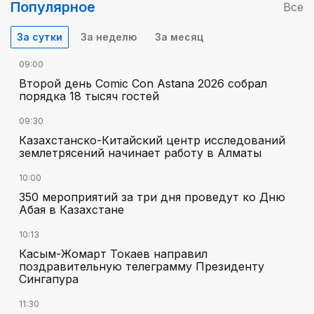
Популярное
Все
За сутки
За неделю
За месяц
09:00
Второй день Comic Con Astana 2026 собрал
порядка 18 тысяч гостей
09:30
Казахстанско-Китайский центр исследований
землетрясений начинает работу в Алматы
10:00
350 мероприятий за три дня проведут ко Дню
Абая в Казахстане
10:13
Касым-Жомарт Токаев направил
поздравительную телеграмму Президенту
Сингапура
11:30