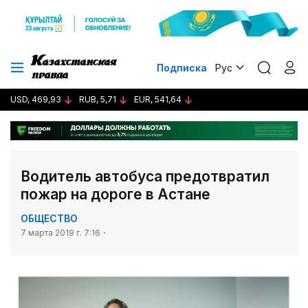
Подписка
Рус
USD, 469,93
RUB, 5,71
EUR, 541,64
Водитель автобуса предотвратил
пожар на дороге в Астане
ОБЩЕСТВО
7 марта 2019 г. 7:16