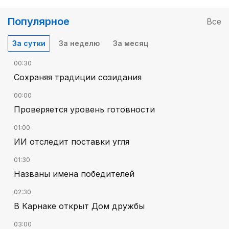
Популярное
Все
За сутки
За неделю
За месяц
00:30
Сохраняя традиции созидания
00:00
Проверяется уровень готовности
01:00
ИИ отследит поставки угля
01:30
Названы имена победителей
02:30
В Карнаке открыт Дом дружбы
03:00