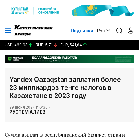
Подписка
Рус
USD, 469,93
RUB, 5,71
EUR, 541,64
Yandex Qazaqstan заплатил более
23 миллиардов тенге налогов в
Казахстане в 2023 году
29 июня 2024 г. 6:30
РУСТЕМ АЛИЕВ
Сумма выплат в республиканский бюджет страны