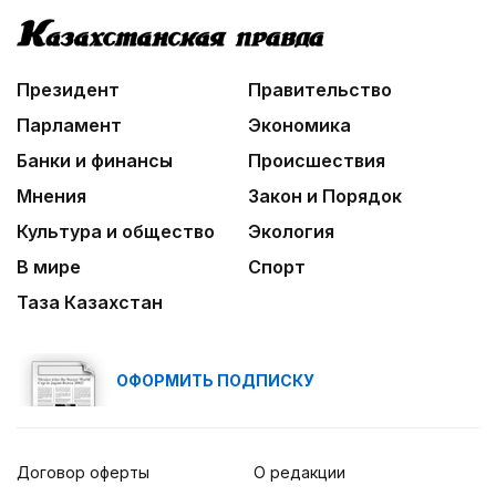
В столице реализуется проект «Школа
национального ремесла»
Президент
Правительство
Парламент
Экономика
Банки и финансы
Происшествия
Мнения
Закон и Порядок
Культура и общество
Экология
В мире
Спорт
Таза Казахстан
ОФОРМИТЬ ПОДПИСКУ
Договор оферты
О редакции