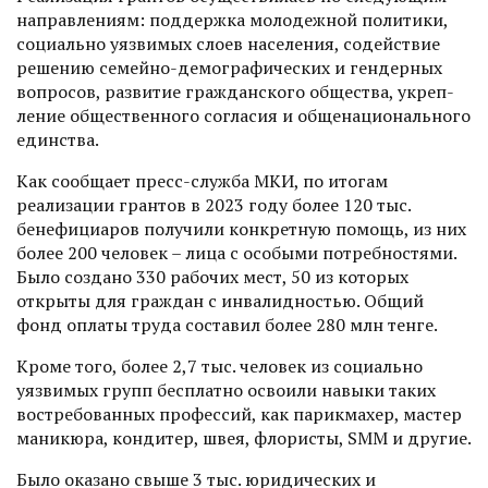
направлениям: поддерж­ка молодежной политики,
социально уязвимых слоев населения, содействие
решению семейно-демографичес­ких и гендерных
вопросов, развитие граж­данского общества, укреп­
ление общественного согласия и общенацио­нального
единства.
Как сообщает пресс-служба МКИ, по итогам
реализации грантов в 2023 году более 120 тыс.
бенефициаров получили конкретную помощь, из них
более 200 человек – лица с особыми потребнос­тями.
Было создано 330 рабочих мест, 50 из которых
открыты для граждан с инвалидностью. Общий
фонд оплаты труда сос­тавил более 280 млн тенге.
Кроме того, более 2,7 тыс. человек из социально
уязвимых групп бесплатно освоили навыки таких
востребованных профессий, как парикмахер, мастер
маникюра, кондитер, швея, флористы, SMM и другие.
Было оказано свыше 3 тыс. юридичес­ких и