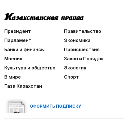
02:30
Не хочется уезжать
03:30
Президент
Правительство
Нужен ли бумажный документ?
Парламент
Экономика
Банки и финансы
Происшествия
Мнения
Закон и Порядок
Культура и общество
Экология
В мире
Спорт
Таза Казахстан
ОФОРМИТЬ ПОДПИСКУ