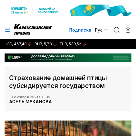
Подписка
Рус
USD, 467,48
RUB, 5,73
EUR, 539,52
Страхование домашней птицы
субсидируется государством
19 октября 2021 г. 8:35
АСЕЛЬ МУКАНОВА