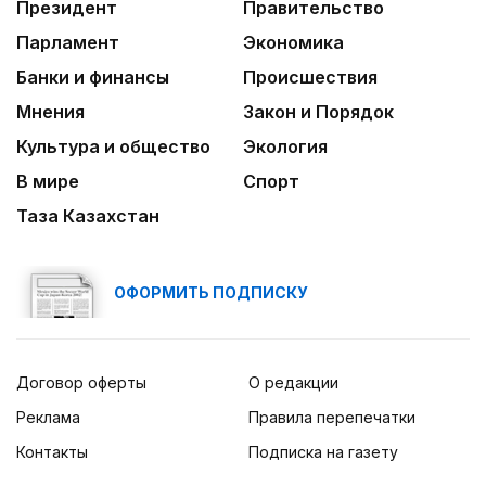
Президент
Правительство
03:30
Парламент
Экономика
Нужен ли бумажный документ?
Банки и финансы
Происшествия
Мнения
Закон и Порядок
Культура и общество
Экология
В мире
Спорт
Таза Казахстан
ОФОРМИТЬ ПОДПИСКУ
Договор оферты
О редакции
Реклама
Правила перепечатки
Контакты
Подписка на газету