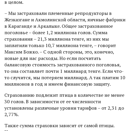
в целом.
– Мы застраховали племенные репродукторы в
Жезказгане и Акмолинской области, яичные фабрики
в Караганде и Аркалыке. Общее застрахованное
поголовье – более 1,2 миллиона голов. Сумма
страхования – 21,3 миллиона тенге, из них мы
заплатили только 10,7 миллиона тенге, – говорит
Максим Божко. – С одной стороны, это, конечно,
новые для нас расходы. Но если посчитать
балансовую стоимость застрахованного поголовья,
то она составляет почти 1 миллиард тенге. Если что-
то случится, мы потеряем миллиард. А так платим 10
миллионов в год и имеем финансовую защиту.
Страхованию подлежит птица в количестве не менее
30 голов. В зависимости от ее численности
установлены различные уровни тарифов – от 2,31 до
2,77%.
Также сумма страховки зависит от самой птицы.