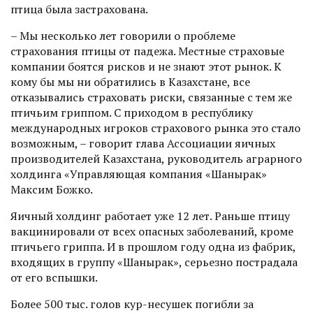
птица была застрахована.
– Мы несколько лет говорили о проблеме
страхования птицы от падежа. Местные страховые
компании боятся рисков и не знают этот рынок. К
кому бы мы ни обратились в Казахстане, все
отказывались страховать риски, связанные с тем же
птичьим гриппом. С приходом в республику
международных игроков страхового рынка это стало
возможным, – говорит глава Ассоциации яичных
производителей Казахстана, руководитель аграрного
холдинга «Управляющая компания «Шанырак»
Максим Божко.
Яичный холдинг работает уже 12 лет. Раньше птицу
вакцинировали от всех опасных заболеваний, кроме
птичьего гриппа. И в прошлом году одна из фабрик,
входящих в группу «Шанырак», серьезно пострадала
от его вспышки.
Более 500 тыс. голов кур-несушек погибли за