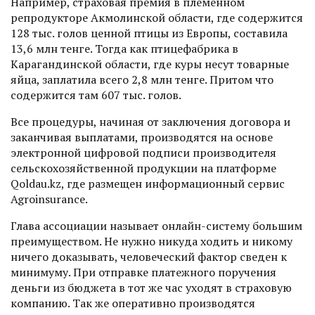
Например, страховая премия в племенном
репродукторе Акмолинской области, где содержится
128 тыс. голов ценной птицы из Европы, составила
13,6 млн тенге. Тогда как птицефабрика в
Карагандинской области, где куры несут товарные
яйца, заплатила всего 2,8 млн тенге. Притом что
содержится там 607 тыс. голов.
Все процедуры, начиная от заключения договора и
заканчивая выплатами, производятся на основе
электронной цифровой подписи произ­водителя
сельскохозяйственной продукции на платформе
Qoldau.kz, где размещен информационный сервис
Agroinsurance.
Глава ассоциации называет онлайн-систему большим
преимущест­вом. Не нужно никуда ходить и никому
ничего доказывать, человеческий фактор сведен к
минимуму. При отправке платежного поручения
деньги из бюджета в тот же час уходят в страховую
компанию. Так же оперативно производятся