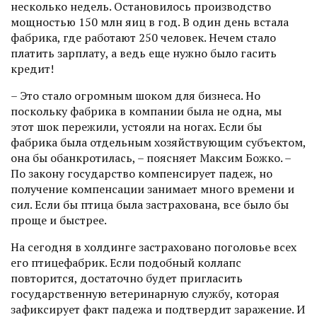
несколько недель. Остановилось производство
мощностью 150 млн яиц в год. В один день встала
фабрика, где работают 250 человек. Нечем стало
платить зарплату, а ведь еще нужно было гасить
кредит!
– Это стало огромным шоком для бизнеса. Но
поскольку фабрика в компании была не одна, мы
этот шок пережили, устояли на ногах. Если бы
фабрика была отдельным хозяйствующим субъектом,
она бы обанкротилась, – поясняет Максим Божко. –
По закону государство компенсирует падеж, но
получение компенсации занимает много времени и
сил. Если бы птица была застрахована, все было бы
проще и быстрее.
На сегодня в холдинге застраховано поголовье всех
его птицефабрик. Если подобный коллапс
повторится, достаточно будет пригласить
государственную ветеринарную службу, которая
зафиксирует факт падежа и подтвердит заражение. И