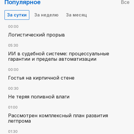
Популярное
Все
За сутки
За неделю
За месяц
00:00
Логистический прорыв
05:30
ИИ в судебной системе: процессуальные
гарантии и пределы автоматизации
00:00
Гостья на кирпичной стене
00:30
Не теряя поливной влаги
01:00
Рассмотрен комплексный план развития
легпрома
01:30