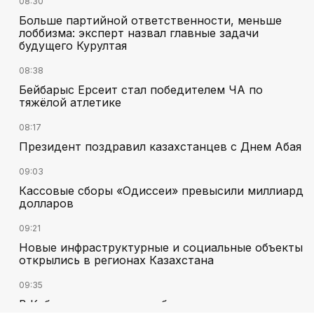
08:30
Больше партийной ответственности, меньше
лоббизма: эксперт назвал главные задачи
будущего Курултая
08:38
Бейбарыс Ерсеит стал победителем ЧА по
тяжёлой атлетике
08:17
Президент поздравил казахстанцев с Днем Абая
09:03
Кассовые сборы «Одиссеи» превысили миллиард
долларов
09:21
Новые инфраструктурные и социальные объекты
открылись в регионах Казахстана
09:35
В Кабмине оперативно обсудили ситуацию на