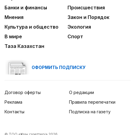
Банки и финансы
Происшествия
Мнения
Закон и Порядок
Культура и общество
Экология
В мире
Спорт
Таза Казахстан
ОФОРМИТЬ ПОДПИСКУ
Договор оферты
О редакции
Реклама
Правила перепечатки
Контакты
Подписка на газету
© ТОО «Қазақ газеттері» 2026.