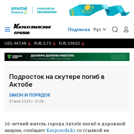
Подписка
Рус
USD, 467,48
RUB, 5,73
EUR, 539,52
Подросток на скутере погиб в
Актобе
ЗАКОН И ПОРЯДОК
31 мая 2023 г. 21:28
16-летний житель города Актобе погиб в дорожной
аварии, сообщает
Kazpravda.kz
со ссылкой на