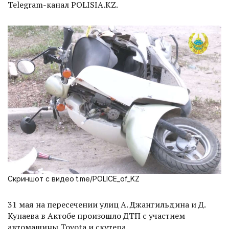
Telegram-канал POLISIA.KZ.
Скриншот с видео t.me/POLICE_of_KZ
31 мая на пересечении улиц А. Джангильдина и Д.
Кунаева в Актобе произошло ДТП с участием
автомашины Toyota и скутера.