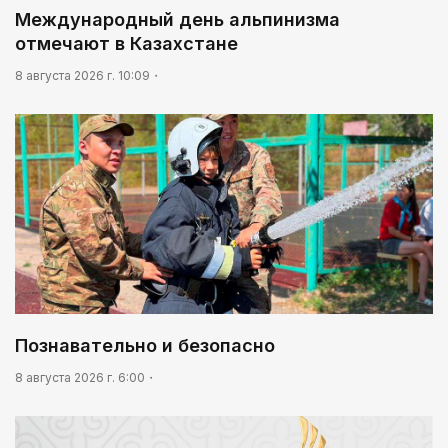
Международный день альпинизма
В столице реализуется проект «Школа
национального ремесла»
отмечают в Казахстане
8 августа 2026 г. 10:09
Познавательно и безопасно
8 августа 2026 г. 6:00