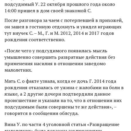
подсудимый У. 22 октября прошлого года около
14:00 пришел в дом своей знакомой С.
После разговора за чаем с потерпевшей в прихожей,
он зашел в гостиную отдохнуть и увидел играющих
тут внучек С. – М., Г. и М. 2012, 2014 и 2017 годов
рождения соответственно.
«После чего у подсудимого появилась мысль
умышленно совершить развратные действия без
применения насилия в отношении заведомо
малолетних.
Мать С. о факте узнала, когда ее дочь Г. 2014 года
рождения отказалась от ужина с жалобами на боли в
языке, а 2 другие дочери подтвердили данное
происшествие и указали на то, что в отношении них
подсудимым были совершены те же действия», –
говорится в сообщении облсуда.
Вина У. по части 4 уголовной статьи «Развращение
малолетних» была доказана заключениями