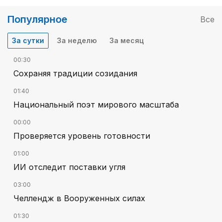
Популярное
Все
За сутки
За неделю
За месяц
00:30
Сохраняя традиции созидания
01:40
Национальный поэт мирового масштаба
00:00
Проверяется уровень готовности
01:00
ИИ отследит поставки угля
03:00
Челлендж в Вооруженных силах
01:30