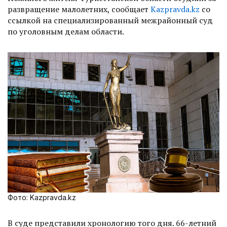
развращение малолетних, сообщает
Kazpravda.kz
со
ссылкой на специализированный межрайонный суд
по уголовным делам области.
Фото: Kazpravda.kz
В суде представили хронологию того дня. 66-летний