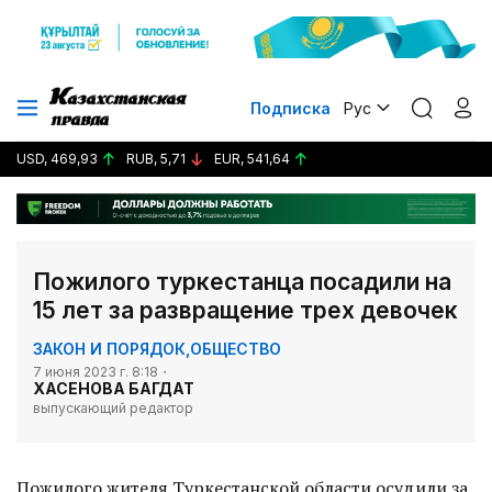
Подписка
Рус
USD, 469,93
RUB, 5,71
EUR, 541,64
Пожилого туркестанца посадили на
15 лет за развращение трех девочек
ЗАКОН И ПОРЯДОК
,
ОБЩЕСТВО
7 июня 2023 г. 8:18
ХАСЕНОВА БАГДАТ
выпускающий редактор
Пожилого жителя Туркестанской области осудили за