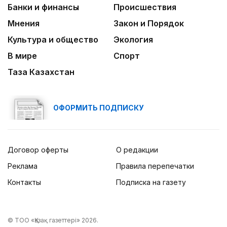
Банки и финансы
Происшествия
Мнения
Закон и Порядок
Культура и общество
Экология
В мире
Спорт
Таза Казахстан
ОФОРМИТЬ ПОДПИСКУ
Договор оферты
О редакции
Реклама
Правила перепечатки
Контакты
Подписка на газету
© ТОО «Қазақ газеттері» 2026.