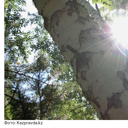
Фото: Kazpravda.kz