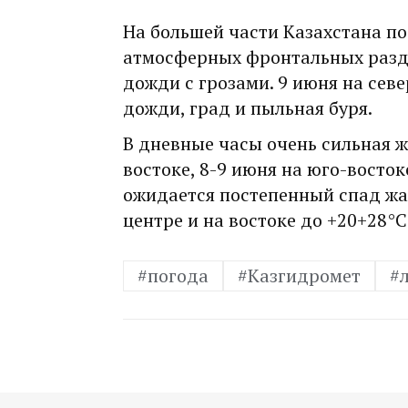
На большей части Казахстана п
атмосферных фронтальных разд
дожди с грозами. 9 июня на севе
дожди, град и пыльная буря.
В дневные часы очень сильная ж
востоке, 8-9 июня на юго-восток
ожидается постепенный спад жар
центре и на востоке до +20+28°С
#погода
#Казгидромет
#