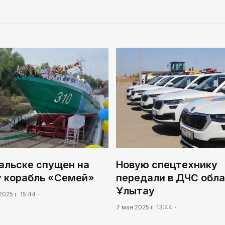
альске спущен на
Новую спецтехнику
у корабль «Семей»
передали в ДЧС обл
Ұлытау
2025 г. 15:44
7 мая 2025 г. 13:44