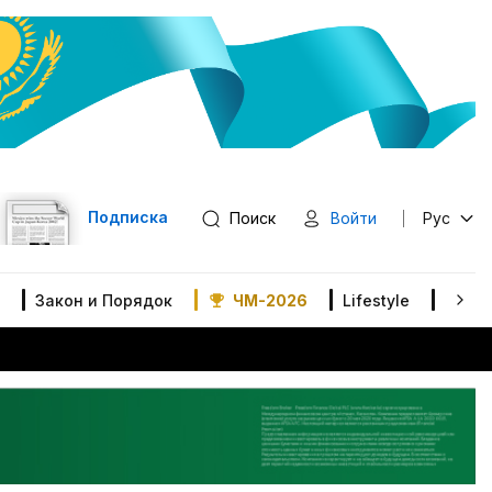
Подписка
Поиск
Войти
Рус
Закон и Порядок
ЧМ-2026
Lifestyle
В мир