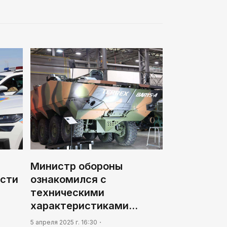
Нужен ли бумажный документ?
02:30
Не хочется уезжать
03:00
Идет по городу трамвай
Министр обороны
асти
ознакомился с
техническими
характеристиками…
5 апреля 2025 г. 16:30