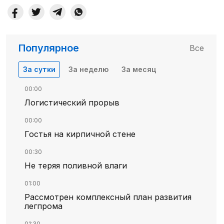
Популярное
Все
За сутки
За неделю
За месяц
00:00
Логистический прорыв
00:00
Гостья на кирпичной стене
00:30
Не теряя поливной влаги
01:00
Рассмотрен комплексный план развития
легпрома
01:30