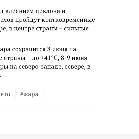
од влиянием циклона и
елов пройдут кратковременные
ре, в центре страны – сильные
ара сохранится 8 июня на
е страны – до +41°С, 8-9 июня
ы на северо-западе, севере, в
.
лето
#жара