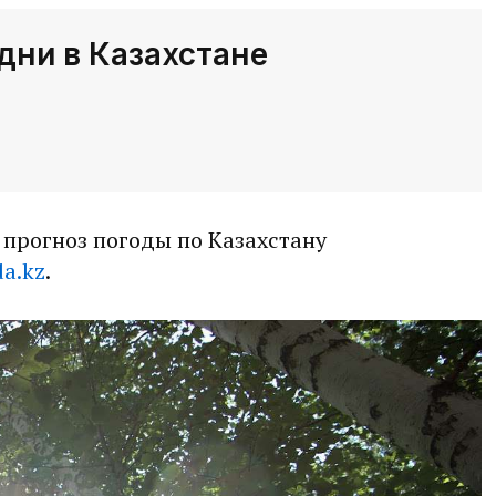
дни в Казахстане
 прогноз погоды по Казахстану
a.kz
.