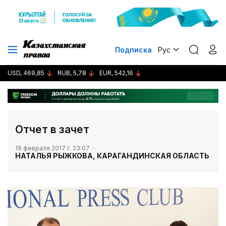
Подписка
Рус
USD, 469,85
RUB, 5,78
EUR, 542,16
​Отчет в зачет
19 февраля 2017 г. 23:07
НАТАЛЬЯ РЫЖКОВА, КАРАГАНДИНСКАЯ ОБЛАСТЬ