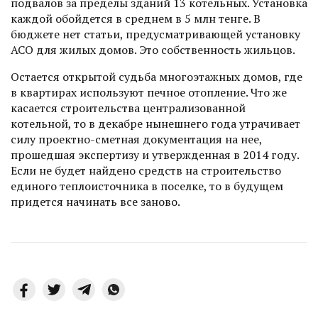
подвалов за пределы зданий 13 котельных. Установка
каж­дой обойдется в среднем в 5 млн тенге. В
бюджете нет статьи, предусмат­ривающей установку
АСО для жилых домов. Это собственность жильцов.
Остается открытой судьба многоэтажных домов, где
в квартирах используют печное отопление. Что же
касается строительства централизованной
котельной, то в декабре нынешнего года утрачивает
силу проектно-сметная докумен­тация на нее,
прошедшая экспертизу и утвержденная в 2014 году.
Если не будет найдено средств на строительство
единого теплоисточника в поселке, то в будущем
придется начинать все заново.