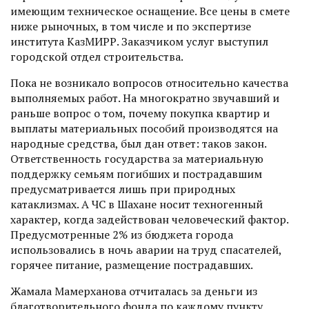
имеющим техническое оснащение. Все цены в смете
ниже рыночных, в том числе и по экспертизе
института КазМИРР­. Заказчиком услуг выступил
городской отдел строительства.
Пока не возникало воп­росов относительно качества
выполняемых работ. На многократно звучавший и
раньше вопрос о том, почему покупка квартир и
выплаты материальных пособий производятся на
народные средства, был дан ответ: таков закон.
Ответственность государства за материальную
поддержку семьям погибших и пострадавшим
преду­сматривается лишь при природных
катаклизмах. А ЧС в Шахане носит техногенный
характер, когда задействован человеческий фактор.
Предусмотренные 2% из бюджета города
использовались в ночь аварии на труд спасателей,
горячее питание, размещение пострадавших.
Жамала Мамерханова отчиталась за деньги из
благотворительного фонда по каждому пункту