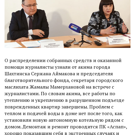
О распределении собранных средств и оказанной
помощи журналисты узнали от акима города
Шахтинска Сержана Аймакова и председателя
благотворительного фонда, секретаря городского
маслихата Жамалы Мамерхановой на встрече с
журналистами. По словам акима, все работы по
утеплению и укреп­лению в разрушенном подъезде
поврежденных квартир завершены. Проблем с
теплом и подачей воды в доме нет после того, как
установили новую автономную котельную рядом с
домом. Демонтаж и ремонт проводится ПК «Аспап»,
хорошо показавшим себя в экстренных случаях и