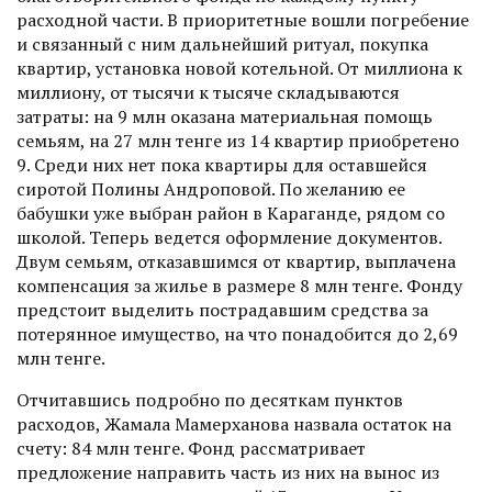
расходной части. В приоритетные вошли погребение
и связанный с ним дальнейший ритуал, покупка
квартир, установка новой котельной. От миллиона к
миллиону, от тысячи к тысяче складываются
затраты: на 9 млн оказана материальная помощь
семьям, на 27 млн тенге из 14 квартир приобретено
9. Среди них нет пока квартиры для оставшейся
сиротой Полины Андроповой. По желанию ее
бабушки уже выбран район в Караганде, рядом со
школой. Теперь ведется оформление документов.
Двум семьям, отказавшимся от квартир, выплачена
компенсация за жилье в размере 8 млн тенге. Фонду
предстоит выделить пострадавшим средства за
потерянное имущество, на что понадобится до 2,69
млн тенге.
Отчитавшись подробно по десяткам пунктов
расходов, Жамала Мамерханова назвала остаток на
счету: 84 млн тенге. Фонд рассматривает
предложение направить часть из них на вынос из