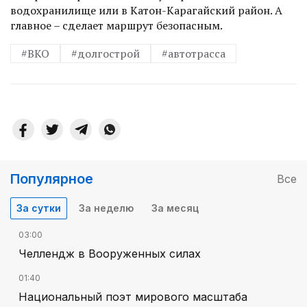
водохранилище или в Катон-Карагайский район. А
главное – сделает марш­рут безопасным.
#ВКО
#долгострой
#автотрасса
Популярное
Все
За сутки
За неделю
За месяц
03:00
Челлендж в Вооруженных силах
01:40
Национальный поэт мирового масштаба