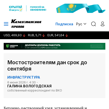
Подписка
Рус
USD, 469,93
RUB, 5,71
EUR, 541,64
Мостостроителям дан срок до
сентября
ИНФРАСТРУКТУРА
6 июня 2026 г. 4:30
ГАЛИНА ВОЛОГОДСКАЯ
собственный корреспондент по ВКО
Бетонно-растворный узел, установленный и