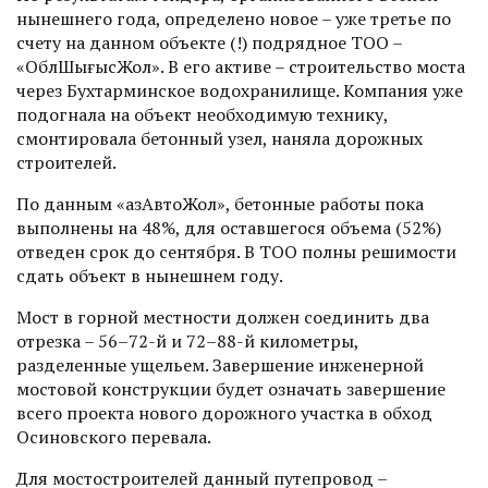
нынешнего года, определено новое – уже третье по
счету на данном объекте (!) подрядное ТОО –
«ОблШығысЖол». В его активе – строительство моста
через Бухтарминское водохранилище. Компания уже
подогнала на объект необходимую технику,
смонтировала бетонный узел, наняла дорожных
строителей.
По данным «ҚазАвтоЖол», бетонные работы пока
выполнены на 48%, для оставшегося объема (52%)
отведен срок до сентября. В ТОО полны решимости
сдать объект в нынешнем году.
Мост в горной местности должен соединить два
отрезка – 56–72-й и 72–88-й километры,
разделенные ущельем. Завершение инженерной
мостовой конструкции будет означать завершение
всего проекта нового дорожного участка в обход
Осиновского перевала.
Для мостостроителей данный путепровод –