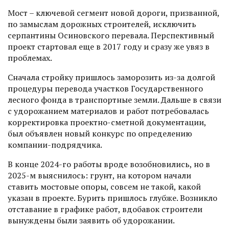
Мост – ключевой сегмент новой дороги, призванной,
по замыслам дорожных строителей, исключить
серпантины Осиновского перевала. Перспективный
проект стартовал еще в 2017 году и сразу же увяз в
проблемах.
Сначала стройку пришлось заморозить из-за долгой
процедуры перевода участков Государственного
лесного фонда в транспортные земли. Дальше в связи
с удорожанием материа­лов и работ потребовалась
корректировка проектно-сметной документации,
был объявлен новый конкурс по определению
компании-подрядчика.
В конце 2024-го работы вроде возобновились, но в
2025-м выяснилось: грунт, на котором начали
ставить мостовые опоры, совсем не такой, какой
указан в проекте. Бурить пришлось глубже. Возникло
отставание в графике работ, вдобавок строители
вынуждены были заявить об удорожании.