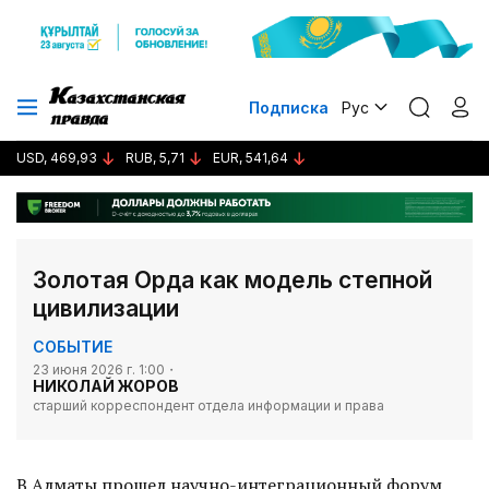
Подписка
Рус
USD, 469,93
RUB, 5,71
EUR, 541,64
Золотая Орда как модель степной
цивилизации
СОБЫТИЕ
23 июня 2026 г. 1:00
НИКОЛАЙ ЖОРОВ
старший корреспондент отдела информации и права
В Алматы прошел научно-интеграционный форум,