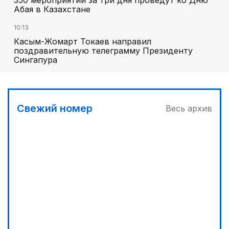
350 мероприятий за три дня проведут ко Дню
Абая в Казахстане
10:13
Касым-Жомарт Токаев направил
поздравительную телеграмму Президенту
Сингапура
Свежий номер
Весь архив