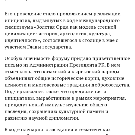
Его проведение стало продолжением реализации
инициатив, выдвинутых в ходе международного
симпозиума «Золотая Орда как модель степной
цивилизации: история, археология, культура,
идентичность», состоявшегося в столице в мае с
участием Главы государства.
Особую значимость форуму придало приветственное
письмо из Администрации Президента РК. В нем
отмечалось, что казахский и кыргызский народы
объединяют общие историчес­кие корни, духовные
ценности и многовековые традиции добрососедства.
Подчеркивалось также, что предложения и
инициативы, выработанные в рамках мероприя­тия,
придадут новый импульс изучению общего
наследия, сохранению культурной памяти и
развитию научной дипломатии.
В ходе пленарного заседания и тематических