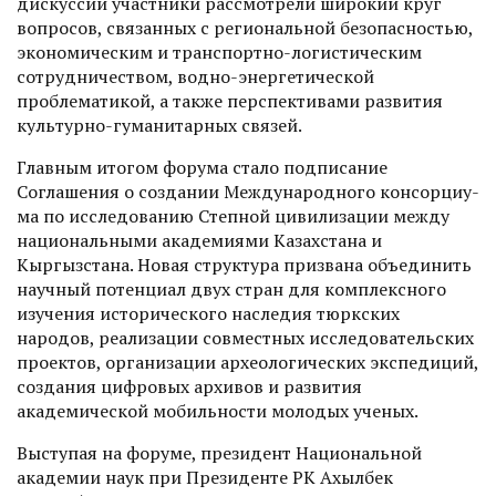
дискуссий участники рассмотрели широкий круг
воп­росов, связанных с региональной безопасностью,
экономическим и транспортно-логистическим
сотрудничеством, водно-энергетической
проблематикой, а также перспективами развития
культурно-гуманитарных связей.
Главным итогом форума стало подписание
Соглашения о создании Международного консорциу­
ма по исследованию Степной цивилизации между
национальными академиями Казахстана и
Кыргызстана. Новая структура призвана объединить
научный потенциал двух стран для комп­лексного
изучения исторического наследия тюркских
народов, реа­лизации совместных исследовательских
проектов, организации археологических экспедиций,
создания цифровых архивов и развития
академической мобильности молодых ученых.
Выступая на форуме, президент Национальной
академии наук при Президенте РК Ахылбек