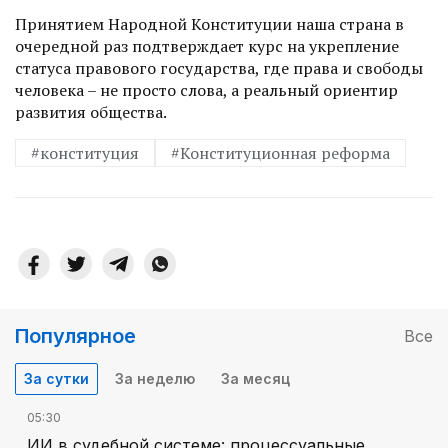
Принятием Народной Конституции наша страна в
очередной раз подтверждает курс на укрепление
статуса правового государства, где права и свободы
человека – не просто слова, а реальный ориентир
развития общества.
#конституция
#Конституционная реформа
Популярное
Все
За сутки
За неделю
За месяц
05:30
ИИ в судебной системе: процессуальные