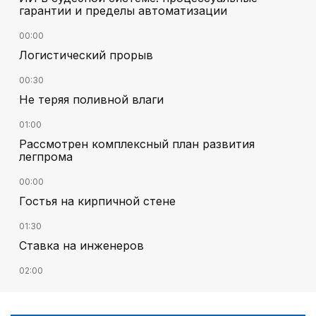
гарантии и пределы автоматизации
00:00
Логистический прорыв
00:30
Не теряя поливной влаги
01:00
Рассмотрен комплексный план развития
легпрома
00:00
Гостья на кирпичной стене
01:30
Ставка на инженеров
02:00
Цифровые проекты полиции
02:30