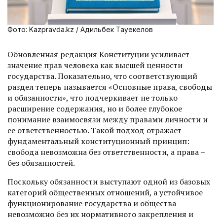
Фото: Kazpravda.kz / Адильбек Тауекелов
Обновленная редакция Конституции усиливает
значение прав человека как высшей ценности
государства. Показательно, что соответствующий
раздел теперь называется «Основные права, свободы
и обязанности», что подчеркивает не только
расширение содержания, но и более глубокое
понимание взаимосвязи между правами личности и
ее ответственностью. Такой подход отражает
фундаментальный конституционный принцип:
свобода невозможна без ответственности, а права –
без обязанностей.
Поскольку обязанности выступают одной из базовых
категорий общественных отношений, а устойчивое
функ­ционирование государства и общества
невозможно без их нормативного закрепления и