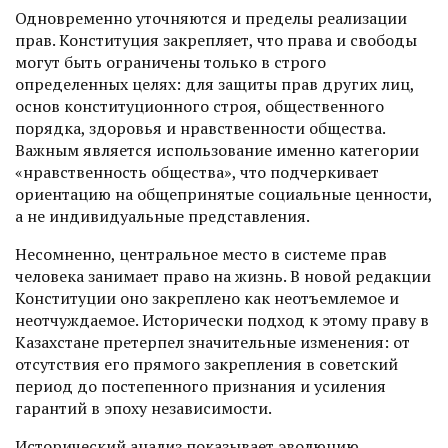
Одновременно уточняются и пределы реализации
прав. Конституция закрепляет, что права и свободы
могут быть ограничены только в строго
определенных целях: для защиты прав других лиц,
основ конституционного строя, общественного
порядка, здоровья и нравственности общества.
Важным является использование именно категории
«нравственность общества», что подчеркивает
ориентацию на общепринятые социальные ценности,
а не индивидуальные представления.
Несомненно, центральное место в системе прав
человека занимает право на жизнь. В новой редакции
Конституции оно закреплено как неотъемлемое и
неотчуждаемое. Исторически подход к этому праву в
Казахстане претерпел значительные изменения: от
отсутствия его прямого закрепления в советский
период до постепенного признания и усиления
гарантий в эпоху независимости.
Исторический анализ показывает эволюцию