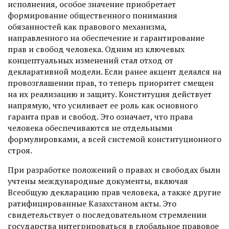
исполнения, особое значение приобретает
формирование общественного понимания
обязанностей как правового механизма,
направленного на обеспечение и гарантирование
прав и свобод человека. Одним из ключевых
концептуальных изменений стал отход от
декларативной модели. Если ранее акцент делался на
провозглашении прав, то теперь приоритет смещен
на их реализацию и защиту. Конституция действует
напрямую, что усиливает ее роль как основного
гаранта прав и свобод. Это означает, что права
человека обеспечиваются не отдельными
формулировками, а всей системой конституционного
строя.
При разработке положений о правах и свободах были
учтены международные документы, включая
Всеобщую декларацию прав человека, а также другие
ратифицированные Казах­ста­ном акты. Это
свидетельствует о последовательном стремлении
государства интегрироваться в глобальное правовое