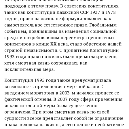
подходов к этому праву. В советских конституциях,
таких как конституции Казахской ССР 1937 и 1978
годов, право на жизнь не формулировалось как
самостоятельное естественное право. Глобальным
событием, повлиявшим на изменения социальной
среды и потребовавшим пересмотра ценностных
ориентиров в конце ХХ века, стало обретение нашей
страной независимости. С принятием Конституции
1993 года право на жизнь было прямо закреплено,
хотя смертная казнь сохранялась как
исключительная мера.
Конституция 1995 года также предусматривала
возможность применения смертной казни. С
введением моратория в 2003-м начался процесс ее
фактической отмены. В 2007 году сфера применения
исключительной меры была существенно
ограничена. При этом смертная казнь по своей
сущности все же представляет собой не ограничение
права человека на жизнь, а его полное и необратимое