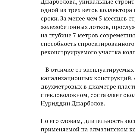
Джарболова, уникальные строи
одной из трех веток коллектора
сроки. За менее чем 5 месяцев 
железобетонных лотков, прослуж
на глубине 7 метров современн
способность спроектированного
реконструируемого участка колле
– В отличие от эксплуатируемых
канализационных конструкций, 
двухметровых в диаметре пласт
стекловолокном, составляет окол
Нуриддин Джарболов.
По его словам, длительность эк
применяемой на алматинском к