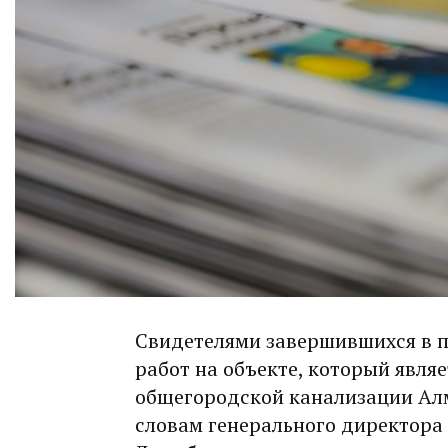
Свидетелями завершившихся в 
работ на объекте, который явля
общегородской канализации Алм
словам генерального директора