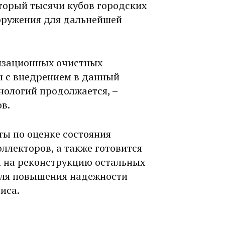
торый тысячи кубов городских
оружения для дальнейшей
изационных очистных
ы с внедрением в данный
нологий продолжается, –
в.
ты по оценке состояния
ллекторов, а также готовится
 на реконструкцию остальных
 для повышения надежности
иса.