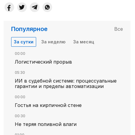
Популярное
Все
За сутки
За неделю
За месяц
00:00
Логистический прорыв
05:30
ИИ в судебной системе: процессуальные
гарантии и пределы автоматизации
00:00
Гостья на кирпичной стене
00:30
Не теряя поливной влаги
01:00