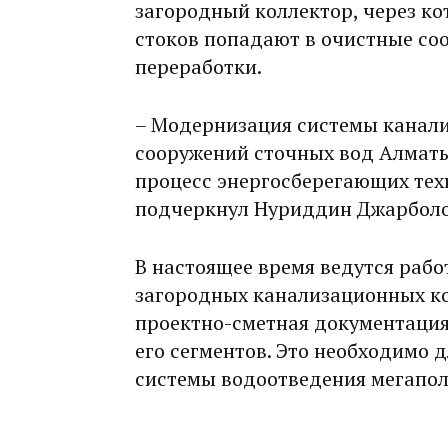
загородный коллектор, через ко
стоков попадают в очистные со
переработки.
– Модернизация системы канал
сооружений сточных вод Алмат
процесс энергосберегающих тех
подчеркнул Нуриддин Джарболо
В настоящее время ведутся рабо
загородных канализационных ко
проектно-сметная документация
его сегментов. Это необходимо
системы водоотведения мегапол