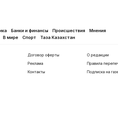
ика
Банки и финансы
Происшествия
Мнения
В мире
Спорт
Таза Казахстан
Договор оферты
О редакции
Реклама
Правила перепе
Контакты
Подписка на газ