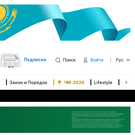
Подписка
Поиск
Войти
Рус
Закон и Порядок
ЧМ-2026
Lifestyle
В мир