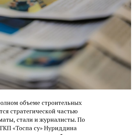
полном объеме строительных
ется стратегической частью
аты, стали и журналисты. По
 ГКП «Тоспа су» Нуриддина