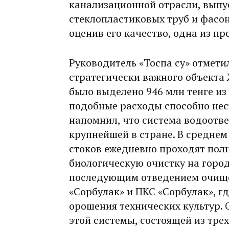
канализационной отрасли, выпу
стеклопластиковых труб и фасо
оценив его качество, одна из п
Руководитель «Тоспа су» отмети
стратегически важного объекта
было выделено 946 млн тенге из
подобные расходы способно нест
напомнил, что система водоотв
крупнейшей в стране. В среднем 
стоков ежедневно проходят пол
биологическую очистку на горо
последующим отведением очище
«Сорбулак» и ПКС «Сорбулак», гд
орошения технических культур.
этой системы, состоящей из трех