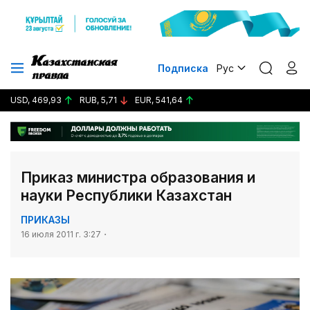
Подписка
Рус
USD, 469,93
RUB, 5,71
EUR, 541,64
Приказ министра образования и
науки Республики Казахстан
ПРИКАЗЫ
16 июля 2011 г. 3:27