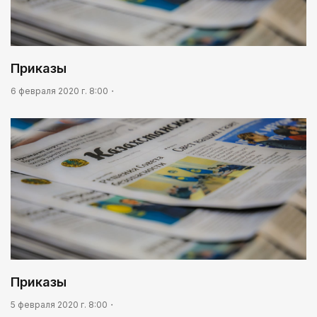
03:04
Мой Абай
07:00
Приказы
В столице реализуется проект «Школа
национального ремесла»
6 февраля 2020 г. 8:00
Приказы
5 февраля 2020 г. 8:00