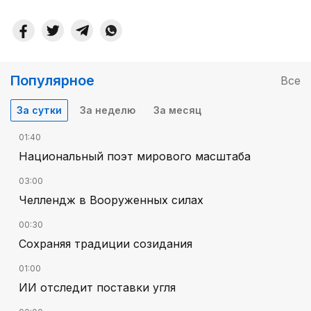
Популярное
Все
За сутки
За неделю
За месяц
01:40
Национальный поэт мирового масштаба
03:00
Челлендж в Вооруженных силах
00:30
Сохраняя традиции созидания
01:00
ИИ отследит поставки угля