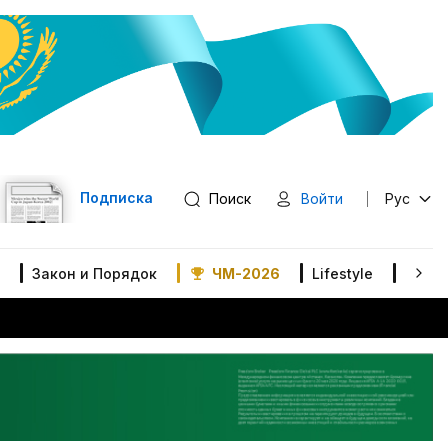
Подписка
Поиск
Войти
Рус
Закон и Порядок
ЧМ-2026
Lifestyle
В мир