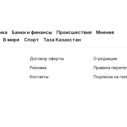
ика
Банки и финансы
Происшествия
Мнения
В мире
Спорт
Таза Казахстан
Договор оферты
О редакции
Реклама
Правила перепе
Контакты
Подписка на газ