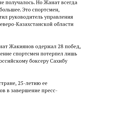
е получалось. Но Жанат всегда
 большее. Это спортсмен,
етил руководитель управления
Северо-Казахстанской области
нат Жакиянов одержал 28 побед,
жение спортсмен потерпел лишь
российскому боксеру Сахибу
стране, 25-летию ее
ов в завершение пресс-