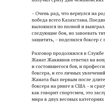
– Очень рад, что вернулся на ро
победа всего Казахстана. Поеди
выложился по полной и выиграл
следующие бои, но завоевать тит
защитить, – поделился боксер с
Разговор продолжился в Службе
Жанат Жакиянов ответил на воп­
и состоявшегося боя, и професс
боксера, и его личных увлечени
Жаната был первым после длите
боксера на ринге в США – и сраз
как говорит спортсмен, это засл
мира в двух весовых категориях