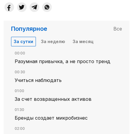
Популярное
Все
За сутки
За неделю
За месяц
00:00
Разумная привычка, а не просто тренд
00:30
Учиться наблюдать
01:00
За счет возвращенных активов
01:30
Бренды создает микробизнес
02:00