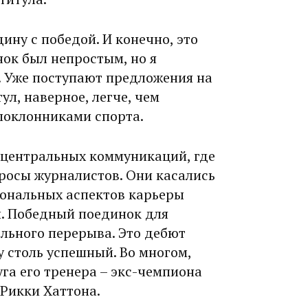
дину с победой. И конечно, это
нок был непростым, но я
. Уже поступают предложения на
ул, наверное, легче, чем
 поклонниками спорта.
 центральных коммуникаций, где
росы журналис­тов. Они касались
иональных аспектов карьеры
й. Победный поединок для
льного перерыва. Это дебют
у столь успешный. Во многом,
уга его тренера – экс-чемпиона
 Рикки Хаттона.