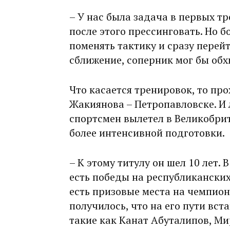
– У нас была задача в первых тр
после этого прессинговать. Но б
поменять тактику и сразу перейт
сближение, соперник мог бы обхи
Что касается тренировок, то пр
Жакиянова – Петропавловске. И 
спортсмен вылетел в Великобри
более интенсивной подготовки.
– К этому титулу он шел 10 лет.
есть победы на республикански
есть призовые места на чемпиона
получилось, что на его пути вс
такие как Канат Абуталипов, М