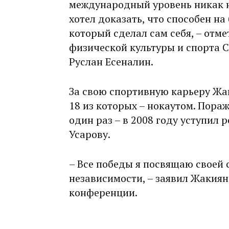
международный уровень никак н
хотел доказать, что способен на
который сделал сам себя, – отм
физической культуры и спорта 
Руслан Есеналин.
За свою спортивную карье­ру Жа
18 из которых – нокаутом. Пора
один раз – в 2008 году уступил 
Усарову.
– Все победы я посвящаю своей 
независимости, – заявил Жакия­н
конференции.