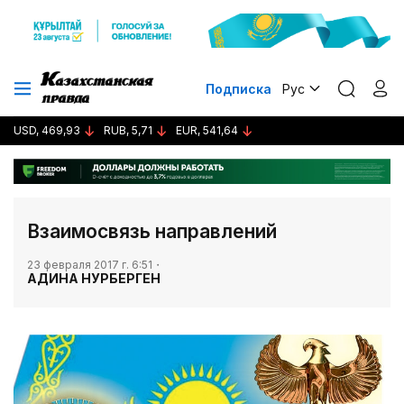
Подписка
Рус
USD, 469,93
RUB, 5,71
EUR, 541,64
​Взаимосвязь направлений
23 февраля 2017 г. 6:51
АДИНА НУРБЕРГЕН