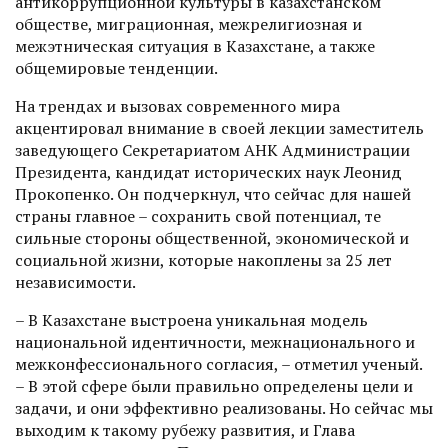
антикоррупционной культуры в казахстанском
обществе, миграционная, межрелигиозная и
межэтническая ситуация в Казахстане, а также
общемировые тенденции.
На трендах и вызовах современного мира
акцентировал внимание в своей лекции заместитель
заведующего Секретариатом АНК Администрации
Президента, кандидат историчес­ких наук Леонид
Прокопенко. Он подчеркнул, что сейчас для нашей
страны главное – сохранить свой потенциал, те
сильные стороны общественной, экономической и
социальной жизни, которые накоплены за 25 лет
независимости.
– В Казахстане выстроена уникальная модель
национальной идентичности, межнацио­нального и
межконфессионального согласия, – отметил ученый.
– В этой сфере были правильно определены цели и
задачи, и они эффективно реализованы. Но сейчас мы
выходим к такому рубежу развития, и Глава