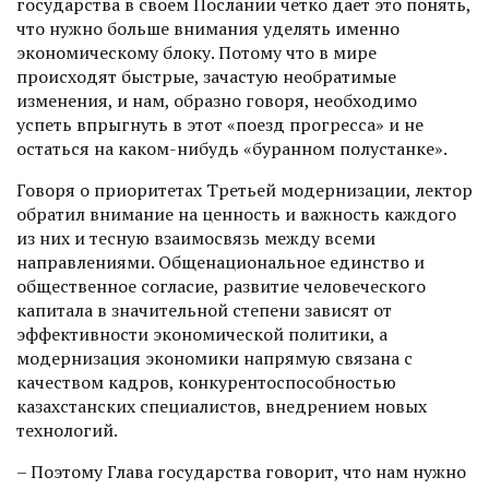
государства в своем Послании четко дает это понять,
что нужно больше внимания уделять именно
экономическому блоку. Потому что в мире
происходят быстрые, зачастую необратимые
изменения, и нам, образно говоря, необходимо
успеть впрыгнуть в этот «поезд прогресса» и не
остаться на каком-нибудь «буранном полустанке».
Говоря о приоритетах Третьей модернизации, лектор
обратил внимание на ценность и важность каждого
из них и тесную взаимосвязь между всеми
направлениями. Общенациональное единство и
общественное согласие, развитие человеческого
капитала в значительной степени зависят от
эффективности экономичес­кой политики, а
модернизация экономики напрямую связана с
качеством кадров, конкурентоспособностью
казахстанских специа­листов, внедрением новых
технологий.
– Поэтому Глава государства говорит, что нам нужно