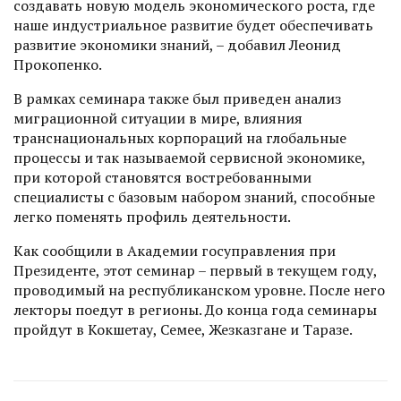
создавать новую модель экономического роста, где
наше индустриальное развитие будет обеспечивать
развитие экономики знаний, – добавил Леонид
Прокопенко.
В рамках семинара также был приведен анализ
миграционной ситуации в мире, влияния
транснациональных корпораций на глобальные
процессы и так называемой сервисной экономике,
при которой становятся востребованными
специалисты с базовым набором знаний, способные
легко поменять профиль деятельности.
Как сообщили в Академии гос­управления при
Президенте, этот семинар – первый в текущем году,
проводимый на респуб­ликанском уровне. После него
лекторы поедут в регионы. До конца года семинары
пройдут в Кокшетау, Семее, Жезказгане и Таразе.