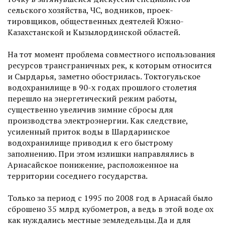
сельского хозяйства, ЧС, водников, проек­
тировщиков, общественных деятелей Южно-
Казахстанской и Кызылординской областей.
На тот момент проблема совместного использования
ресурсов трансграничных рек, к которым относится
и Сырдарья, заметно обострилась. Токтогульское
водохранилище в 90-х годах прошлого столетия
перешло на энергетический режим работы,
существенно увеличив зимние сбросы для
производства электроэнергии. Как следствие,
усиленный приток воды в Шардаринское
водохранилище приводил к его быстрому
заполнению. При этом излишки направлялись в
Арнасайское понижение, расположенное на
территории соседнего государства.
Только за период с 1995 по 2008 год в Арнасай было
сброшено 35 млрд кубометров, а ведь в этой воде ох
как нуждались местные земледельцы. Да и для