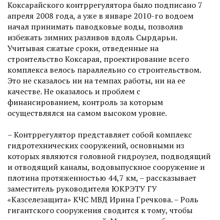
Коксарайского контррегулятора было подписано 7
апреля 2008 года, а уже в январе 2010-го водоем
начал принимать паводковые воды, позволив
избежать зимних разливов вдоль Сырдарьи.
Учитывая сжатые сроки, отведенные на
строительство Коксарая, проектирование всего
комплекса велось параллельно со строительством.
Это не сказалось ни на темпах работы, ни на ее
качестве. Не оказалось и проблем с
финансированием, контроль за которым
осуществлялся на самом высоком уровне.
– Контррегулятор представляет собой комплекс
гидротехнических сооружений, основными из
которых являются головной гидроузел, подводящий
и отводящий каналы, водовыпускное сооружение и
плотина протяженностью 44,7 км, – рассказывает
заместитель руководителя ЮКРЭТУ ГУ
«Казселезащита» КЧС МВД Ирина Гречкова. – Роль
гигантского сооружения сводится к тому, чтобы