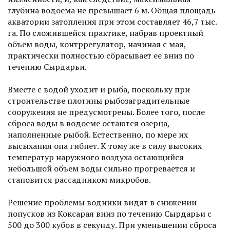
глубина водоема не превышает 6 м. Общая площадь
акватории затопления при этом составляет 46,7 тыс.
га. По сложившейся прак­тике, набрав проектный
объем воды, контррегулятор, начиная с мая,
практичес­ки полностью сбрасывает ее вниз по
течению Сырдарьи.
Вместе с водой уходит и рыба, поскольку при
строительстве плотины рыбозаградительные
сооружения не предусмотрены. Более того, после
сброса воды в водоеме остаются озерца,
наполненные рыбой. Естественно, по мере их
высыхания она гибнет. К тому же в силу высоких
температур наружного воздуха остающийся
небольшой объем воды сильно прогревается и
становится рассадником микробов.
Решение проблемы водники видят в снижении
попусков из Коксарая вниз по течению Сырдарьи с
500 до 300 кубов в секунду. При уменьшении сброса