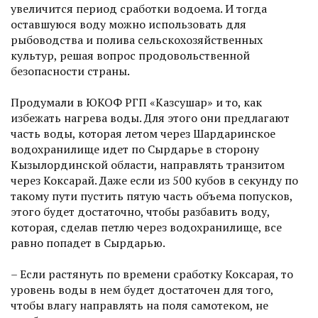
увеличится период сработки водоема. И тогда
оставшуюся воду можно использовать для
рыбоводства и полива сельскохозяйственных
культур, решая вопрос продовольственной
безопасности страны.
Продумали в ЮКОФ РГП «Казсушар» и то, как
избежать нагрева воды. Для этого они предлагают
часть воды, которая летом через Шардаринское
водохранилище идет по Сырдарье в сторону
Кызылординской области, направлять транзитом
через Коксарай. Даже если из 500 кубов в секунду по
такому пути пустить пятую часть объема попусков,
этого будет достаточно, чтобы разбавить воду,
которая, сделав петлю через водохранилище, все
равно попадет в Сырдарью.
– Если растянуть по времени сработку Коксарая, то
уровень воды в нем будет достаточен для того,
чтобы влагу направлять на поля самотеком, не