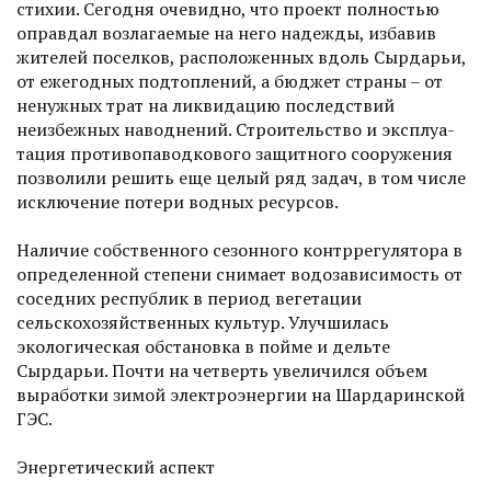
стихии. Сегодня очевидно, что проект полностью
оправдал возлагаемые на него надежды, избавив
жителей поселков, расположенных вдоль Сырдарьи,
от ежегодных подтоплений, а бюджет страны – от
ненужных трат на ликвидацию последствий
неизбежных наводнений. Строительство и эксплуа­
тация противопаводкового защитного сооружения
позволили решить еще целый ряд задач, в том числе
исключение потери водных ресурсов.
Наличие собственного сезонного контррегулятора в
определенной степени снимает водозависимость от
соседних республик в период вегетации
сельскохозяйственных культур. Улучшилась
экологическая обстановка в пойме и дельте
Сырдарьи. Почти на четверть увеличился объем
выработки зимой электроэнергии на Шардаринской
ГЭС.
Энергетический аспект