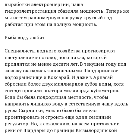
выработки электро­энергии, наша
гидроэлектростанция сбавляла мощность. Теперь же
мы несем равномерную нагрузку круглый год,
работая при этом на полную мощность.
Рыба воду любит
Специалисты водного хозяйства прогнозируют
наступление многоводного цикла, который
продлится не менее десяти лет. В текущем году под
завязку оказались заполненными Шардаринское
водохранилище и Коксарай. И даже в Арнасай
сбросили более двух миллиардов кубов воды, хотя
соседи просили полтора миллиарда кубометров.
Если бы была подходящая местность, чтобы
направить лишнюю воду в естественную чашу вдоль
русла Сырдарьи, можно было бы смело
проектировать и строить еще один сезонный
регулятор. Но, к сожалению, на всем протяжении
реки от Шардары до границы Кызылординской