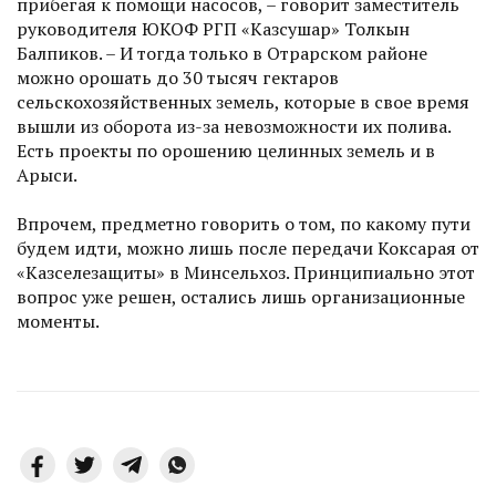
прибегая к помощи насосов, – говорит замес­титель
руководителя ЮКОФ РГП «Казсушар» Толкын
Балпиков. – И тогда только в Отрарском районе
можно орошать до 30 тысяч гектаров
сельскохозяйственных земель, которые в свое время
вышли из оборота из-за невозможности их полива.
Есть проекты по орошению целинных земель и в
Арыси.
Впрочем, предметно говорить о том, по какому пути
будем идти, можно лишь после передачи Коксарая от
«Казселезащиты» в Минсельхоз. Принципиально этот
вопрос уже решен, остались лишь организационные
моменты.