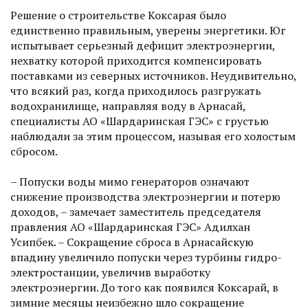
Решение о строительстве Коксарая было
единственно правильным, уверены энергетики. Юг
испытывает серьезный дефицит электроэнергии,
нехватку которой приходится компенсировать
поставками из северных источников. Неудивительно,
что всякий раз, когда приходилось разгружать
водохранилище, направляя воду в Арнасай,
специалисты АО «Шардаринская ГЭС» с грустью
наблюдали за этим процессом, называя его холостым
сбросом.
– Попуски воды мимо генераторов означают
снижение производства электроэнергии и потерю
доходов, – замечает заместитель председателя
правления АО «Шардаринская ГЭС» Адилхан
Усипбек. – Сокращение сброса в Арнасайскую
впадину увеличило попуски через турбины гидро­
электростанции, увеличив выработку
электроэнергии. До того как появился Коксарай, в
зимние месяцы неизбежно шло сокращение