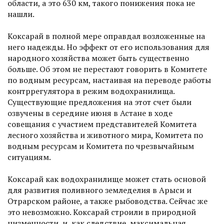
облас­ти, а это 630 км, такого понижения пока не
нашли.
Коксарай в полной мере оправдал возложенные на
него на­дежды. Но эффект от его использования для
народного хозяйства может быть существенно
больше. Об этом не перестают говорить в Комитете
по водным ресурсам, настаивая на переводе работы
контррегулятора в режим водохранилища.
Существующие предложения на этот счет были
озвучены в середине июня в Астане в ходе
совещания с участием представителей Комитета
лесного хозяйства и животного мира, Комитета по
водным ресурсам и Комитета по чрезвычайным
ситуациям.
Коксарай как водохранилище может стать основой
для развития поливного земледелия в Арыси и
Отрарском районе, а также рыбоводства. Сейчас же
это невозможно. Коксарай строи­ли в природной
низменности, и, как следствие, максимальная