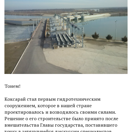
Тонем!
Коксарай стал первым гидротехническим
сооружением, которое в нашей стране
проектировалось и возводилось своими силами.
Решение о его строительстве было принято после
вмешательства Главы государства, пос­тавившего
точку в затянувшейся дискуссии специалистов