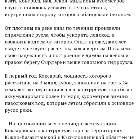
взять контроль над рекой. Миллионы кубометров
грунта пришлось уложить в тело плотины,
внутреннюю сторону которого облицевали бетоном.
От плотины на реке вниз по течению произвели
спрямление русла, чтобы ускорить ледоход и
избавить водоем от заторов. Опыт прошедших лет
свидетельствует: расчет оказался верным. Показали
свою надежность и построенные дамбы на левом и
правом берегу Сырдарьи выше головного гидроузла.
В первый год Коксарай, мощность которого
рассчитана на 3 млрд кубов, заполнили на треть. За
семь лет эксплуатации в чаше контррегулятора было
аккумулировано более 17 млрд кубометров зимних
паводковых вод, которые летом сбросили в основное
русло реки.
– На протяжении всего периода эксплуатации
Коксарайского контррегулятора на территориях
Южно-Казахстанской и Кызылординской областей не