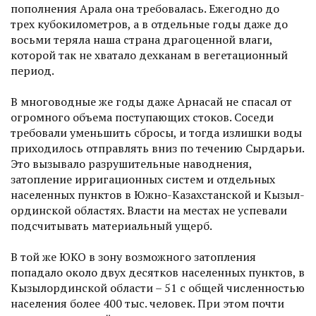
пополнения Арала она требовалась. Ежегодно до
трех кубокилометров, а в отдельные годы даже до
восьми теряла наша страна драгоценной влаги,
которой так не хватало дехканам в вегета­ционный
период.
В многоводные же годы даже Арнасай не спасал от
огромного объема поступающих стоков. Соседи
требовали уменьшить сбросы, и тогда излишки воды
приходилось отправлять вниз по течению Сырдарьи.
Это вызывало разрушительные наводнения,
затопление ирригационных систем и отдельных
населенных пунктов в Южно-Казахстанской и Кызыл­
ординской областях. Власти на местах не успевали
подсчитывать материальный ущерб.
В той же ЮКО в зону возможного затопления
попадало около двух десятков населенных пунктов, в
Кызылординской области – 51 с общей численностью
населения более 400 тыс. человек. При этом почти