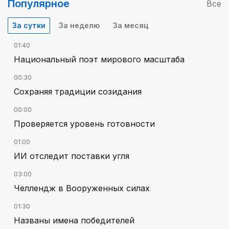
Популярное
Все
За сутки
За неделю
За месяц
01:40
Национальный поэт мирового масштаба
00:30
Сохраняя традиции созидания
00:00
Проверяется уровень готовности
01:00
ИИ отследит поставки угля
03:00
Челлендж в Вооруженных силах
01:30
Названы имена победителей