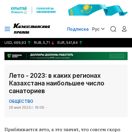
Подписка
Рус
USD, 469,93
RUB, 5,71
EUR, 541,64
Лето - 2023: в каких регионах
Казахстана наибольшее число
санаториев
ОБЩЕСТВО
26 мая 2023 г. 16:06
Приближается лето, а это значит, что совсем скоро