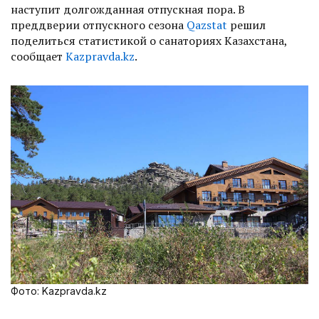
наступит долгожданная отпускная пора. В
преддверии отпускного сезона
Qazstat
решил
поделиться статистикой о санаториях Казахстана,
сообщает
Kazpravda.kz
.
Фото: Kazpravda.kz