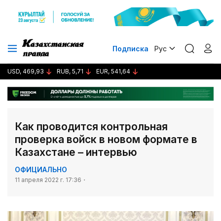
Подписка
Рус
USD, 469,93
RUB, 5,71
EUR, 541,64
Как проводится контрольная
проверка войск в новом формате в
Казахстане – интервью
ОФИЦИАЛЬНО
11 апреля 2022 г. 17:36