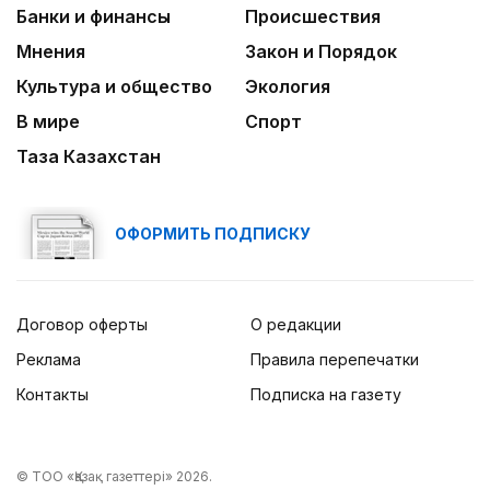
Банки и финансы
Происшествия
Мнения
Закон и Порядок
Культура и общество
Экология
В мире
Спорт
Таза Казахстан
ОФОРМИТЬ ПОДПИСКУ
Договор оферты
О редакции
Реклама
Правила перепечатки
Контакты
Подписка на газету
© ТОО «Қазақ газеттері» 2026.