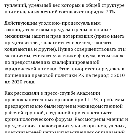
туплений, удельный вес которых в общей структуре
криминальных деяний составляет порядка 70%.
Действующим уголовно-процес­суальным
законодательством предус­мотрены основные
механизмы защиты прав потерпевших (право иметь
представителя, знакомиться с делом, заявлять
ходатайства и другие). Нужно совершенствовать эти
механизмы, считают участники форума, в том числе
по предоставлению квалифицированной
юридической помощи. Этот приоритет определен в
Концепции правовой политики РК на период с 2010
до 2020 года.
Как рассказали в пресс-службе Академии
правоохранительных органов при ГП РК, проблемы
предварительно были изучены межведомственной
рабочей группой, созданной при секретариате
криминологического форума. Рассмотрены мнения и
предложения правоохранительных органов, ученых,
представителей неправительственных организаций