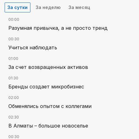
За сутки
За неделю
За месяц
00:00
Разумная привычка, а не просто тренд
00:30
Учиться наблюдать
01:00
За счет возвращенных активов
01:30
Бренды создает микробизнес
02:00
Обменялись опытом с коллегами
02:30
В Алматы – большое новоселье
00:30