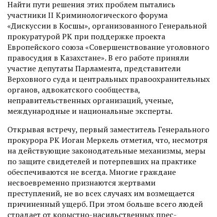
Найти пути решения этих проблем пытались
участники II Криминологического форума
«Дискуссии в Косшы», организованного Генеральной
прокуратурой РК при поддерж­ке проекта
Европейского союза «Совершенствование уголовного
правосудия в Казахстане». В его работе приняли
участие депутаты Парламента, представители
Верховного суда и центральных правоохранительных
органов, адвокатского сообщества,
неправительственных организаций, ученые,
международные и национальные эксперты.
Открывая встречу, первый замес­титель Генерального
прокурора РК Иоган Меркель отметил, что, несмотря
на действующие законодательные механизмы, меры
по защите свидетелей и потерпевших на практике
обеспечиваются не всегда. Многие граждане
несвоевременно ­признаются жертвами
преступлений, не во всех случаях им возмещается
причиненный ущерб. При этом больше всего людей
страдает от корыстно-насильственных прес­