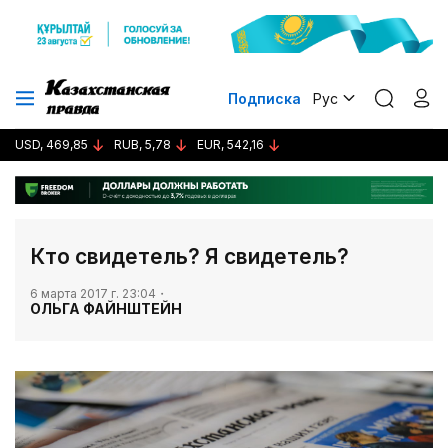
Подписка
Рус
USD, 469,85
RUB, 5,78
EUR, 542,16
​Кто свидетель? Я свидетель?
6 марта 2017 г. 23:04
ОЛЬГА ФАЙНШТЕЙН