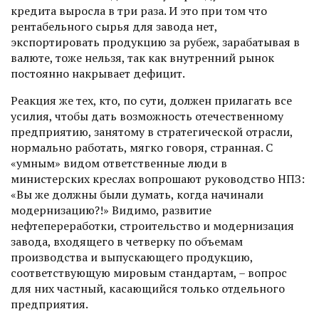
кредита выросла в три раза. И это при том что
рентабельного сырья для завода нет,
экспортировать продукцию за рубеж, зарабатывая в
валюте, тоже нельзя, так как внутренний рынок
постоянно накрывает дефицит.
Реакция же тех, кто, по сути, должен прилагать все
усилия, чтобы дать возможность отечест­венному
предприятию, занятому в стратегической отрасли,
нормально работать, мягко говоря, странная. С
«умным» видом ответственные люди в
министерских креслах вопро­шают руководство НПЗ:
«Вы же должны были думать, когда начинали
модернизацию?!» Видимо, развитие
нефтепереработки, строи­тельство и модернизация
завода, входящего в четверку по объемам
производства и выпускаю­щего продукцию,
соответствующую мировым стандартам, – вопрос
для них частный, касающийся только отдельного
предприятия.