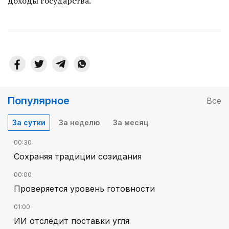
доходы государства.
Популярное
Все
За сутки
За неделю
За месяц
00:30
Сохраняя традиции созидания
00:00
Проверяется уровень готовности
01:00
ИИ отследит поставки угля