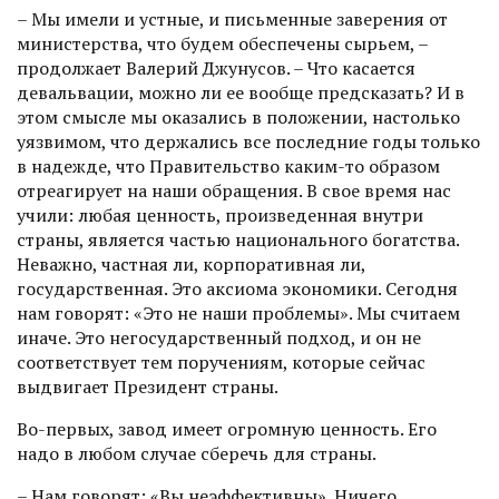
– Мы имели и устные, и письмен­ные заверения от
министерства, что будем обеспечены сырьем, –
продолжает Валерий Джунусов. – Что касается
девальвации, можно ли ее вообще предсказать? И в
этом смысле мы оказались в положении, настолько
уязвимом, что держались все последние годы только
в надежде, что Правительство каким-то образом
отреагирует на наши обращения. В свое время нас
учили: любая ценность, произведенная внутри
страны, является частью национального богатства.
Неважно, частная ли, корпоративная ли,
государственная. Это аксиома экономики. Сегодня
нам говорят: «Это не наши проблемы». Мы считаем
иначе. Это негосударственный подход, и он не
соответствует тем поручениям, которые сейчас
выдвигает Президент страны.
Во-первых, завод имеет огромную ценность. Его
надо в любом случае сберечь для страны.
– Нам говорят: «Вы неэффективны». Ничего