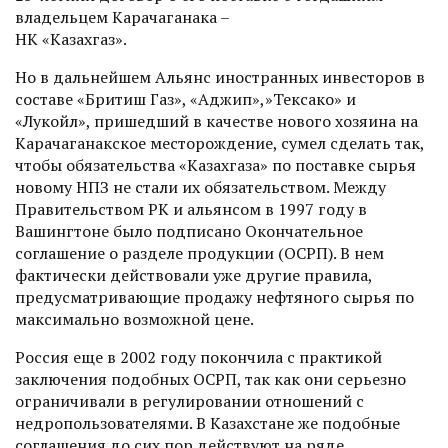
владельцем Карачаганака –
НК «Казахгаз».
Но в дальнейшем Альянс иностранных инвесторов в
составе «Бритиш Газ», «Аджип»,»Тексако» и
«Лукойл», пришедший в качест­ве нового хозяина на
Карачаганакское месторождение, сумел сделать так,
чтобы обязательства «Казахгаза» по поставке сырья
новому НПЗ не стали их обязательством. Между
Правительством РК и альянсом в 1997 году в
Вашингтоне было подписано Окончательное
соглашение о разделе продукции (ОСРП). В нем
фактически действовали уже другие правила,
предусматриваю­щие продажу нефтяного сырья по
максимально возможной цене.
Россия еще в 2002 году покончила с практикой
заключения подобных ОСРП, так как они серьезно
ограничивали в регулировании отношений с
недропользователями. В Казахстане же подобные
соглашения до сих пор действуют на ряде