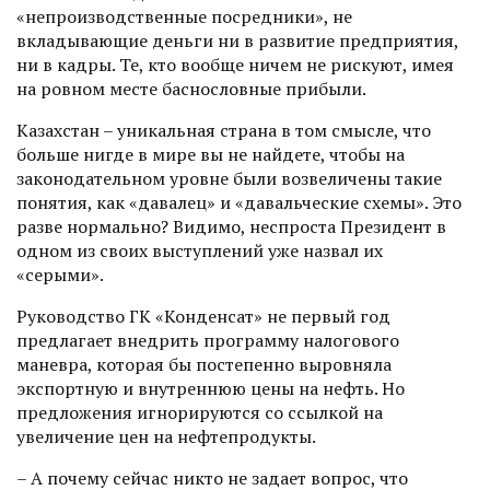
«непроизводственные посредники», не
вкладывающие деньги ни в развитие предприятия,
ни в кадры. Те, кто вообще ничем не рискуют, имея
на ровном месте баснословные прибыли.
Казахстан – уникальная страна в том смысле, что
больше нигде в мире вы не найдете, чтобы на
законодательном уровне были возвеличены такие
понятия, как «давалец» и «давальческие схемы». Это
разве нормально? Видимо, неспроста Президент в
одном из своих выступлений уже назвал их
«серыми».
Руководство ГК «Конденсат» не первый год
предлагает внедрить программу налогового
маневра, которая бы постепенно выровняла
экспортную и внутреннюю цены на нефть. Но
предложения игнорируются со ссылкой на
увеличение цен на нефтепродукты.
– А почему сейчас никто не задает вопрос, что