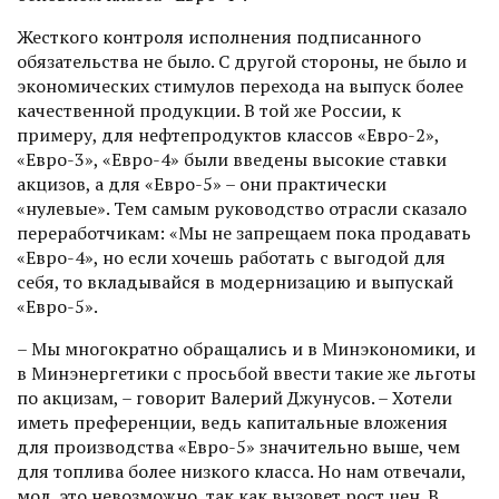
Жесткого контроля исполнения подписанного
обязательства не было. С другой стороны, не было и
экономических стимулов перехода на выпуск более
качест­венной продукции. В той же России, к
примеру, для нефтепродуктов классов «Евро-2»,
«Евро-3», «Евро-4» были введены высокие ставки
акцизов, а для «Евро-5» – они практически
«нулевые». Тем самым руководство отрасли сказало
переработчикам: «Мы не запрещаем пока продавать
«Евро-4», но если хочешь работать с выгодой для
себя, то вкладывайся в модернизацию и выпускай
«Евро-5».
– Мы многократно обращались и в Минэкономики, и
в Минэнергетики с просьбой ввести такие же льготы
по акцизам, – говорит Валерий Джунусов. – Хотели
иметь преференции, ведь капитальные вложения
для производства «Евро-5» значительно выше, чем
для топлива более низкого класса. Но нам отвечали,
мол, это невозможно, так как вызовет рост цен. В