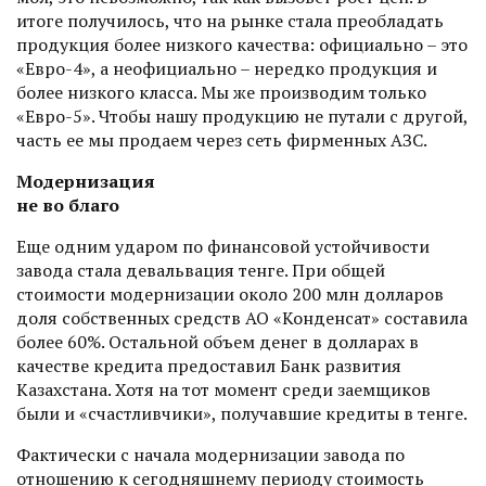
итоге получилось, что на рынке стала преобладать
продукция более низкого качества: официально – это
«Евро-4», а неофициально – нередко продукция и
более низкого класса. Мы же производим только
«Евро-5». Чтобы нашу продукцию не путали с другой,
часть ее мы продаем через сеть фирменных АЗС.
Модернизация
не во благо
Еще одним ударом по финансовой устойчивости
завода стала девальвация тенге. При общей
стоимости модернизации около 200 млн долларов
доля собственных средств АО «Конденсат» составила
более 60%. Остальной объем денег в долларах в
качест­ве кредита предоставил Банк развития
Казахстана. Хотя на тот момент среди заемщиков
были и «счастливчики», получавшие кредиты в тенге.
Фактически с начала модернизации завода по
отношению к сегодняшнему периоду стои­мость