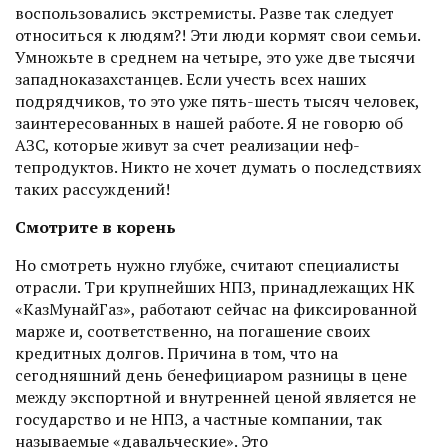
воспользовались экстремисты. Разве так следует
относиться к людям?! Эти люди кормят свои семьи.
Умножьте в среднем на четыре, это уже две тысячи
западноказахстанцев. Если учесть всех наших
подрядчиков, то это уже пять-шесть тысяч человек,
заинтересованных в нашей работе. Я не говорю об
АЗС, которые живут за счет реализации неф­
тепродуктов. Никто не хочет думать о последствиях
таких рассуждений!
Смотрите в корень
Но смотреть нужно глубже, считают специалисты
отрасли. Три крупнейших НПЗ, принадлежащих НК
«КазМунайГаз», работают сейчас на фиксированной
марже и, соответственно, на погашение своих
кредитных долгов. Причина в том, что на
сегодняшний день бенефициаром разницы в цене
между экс­портной и внутренней ценой является не
государство и не НПЗ, а частные компании, так
называемые «давальческие». Это