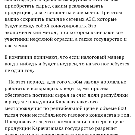
приобретать сырье, самим реализовывать
продукцию, и все встанет на свои места. При этом
важно сохранить наличие сетевых АЗС, которые
будут между собой конкурировать. Это
экономический метод, при котором выиграют все
участники нефтяной отрасли, а также государство и
население.
В компании понимают, что если налоговый маневр
когда-нибудь и будет внедрен, то на это потребуется
не один год.
– На этот период, для того чтобы заводу нормально
работать и возвращать кредиты, мы просим
обеспечить поставки сырья за счет доли республики
в разделе продукции Карачаганакского
месторождения по рентабельной цене в объеме 600
тысяч тонн нестабильного газового конденсата в год.
Предполагается, что в компенсацию потерь в цене
продукции Карачаганака государство разрешит
остальным недропользователям экс­портировать