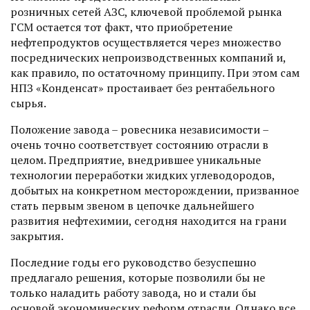
розничных сетей АЗС, ключевой проблемой рынка
ГСМ остается тот факт, что приобретение
нефтепродуктов осуществляется через множество
посреднических непроизводственных компаний и,
как правило, по остаточному принципу. При этом сам
НПЗ «Конденсат» простаивает без рентабельного
сырья.
Положение завода – ровесника независимости –
очень точно соответствует состоянию отрасли в
целом. Предприятие, внедрившее уникальные
технологии переработки жидких углеводородов,
добытых на конкретном месторождении, приз­ванное
стать первым звеном в цепочке дальнейшего
развития нефтехимии, сегодня находится на грани
закрытия.
Последние годы его руководство безуспешно
предлагало решения, которые позволили бы не
только наладить работу завода, но и стали бы
основой экономических реформ отрас­ли. Однако все