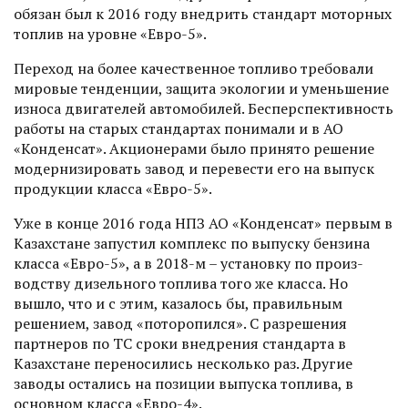
обязан был к 2016 году внедрить стандарт моторных
топлив на уровне «Евро-5».
Переход на более качественное топливо требовали
мировые тенденции, защита экологии и уменьшение
износа двигателей автомобилей. Бесперспективность
работы на старых стандартах понимали и в АО
«Конденсат». Акционерами было принято решение
модернизировать завод и перевести его на выпуск
продукции класса «Евро-5».
Уже в конце 2016 года НПЗ АО «Конденсат» первым в
Казах­стане запустил комплекс по выпуску бензина
класса «Евро-5», а в 2018-м – установку по произ­
водству дизельного топлива того же класса. Но
вышло, что и с этим, казалось бы, правильным
решением, завод «поторопился». С разрешения
партнеров по ТС сроки внедрения стандарта в
Казахстане переносились несколько раз. Другие
заводы остались на позиции выпуска топ­лива, в
основном класса «Евро-4».