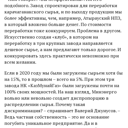
подобного. Завод спроектирован для переработки
карачаганакского сырья, и по выходу продукции мы
более эффективны, чем, например, Атырауский НПЗ,
в который вложено больше денег. По стоимости
переработки тоже конкурируем. Проблема в другом.
Искусствен­но создан «клуб», в котором на
переработку в три крупных завода направляется
дешевое сырье, а нам предлагают только дорогое. И
конкурировать здесь прак­тически невозможно при
всем желании.
Если в 2020 году мы были загружены сырьем хотя бы
на 15%, то в прошлом – всего на 5%. При этом три
завода НК «КазМунайГаз» были загружены почти на
100% своих мощностей. На наш взгляд, Минэнерго
вольно или невольно создает диспропорцию в
распределении сырья. Почему такая
дискриминация? – спрашивает Валерий Джунусов. –
Ведь частная собственность – это не основание
погубить уникальное предприятие. Да и в