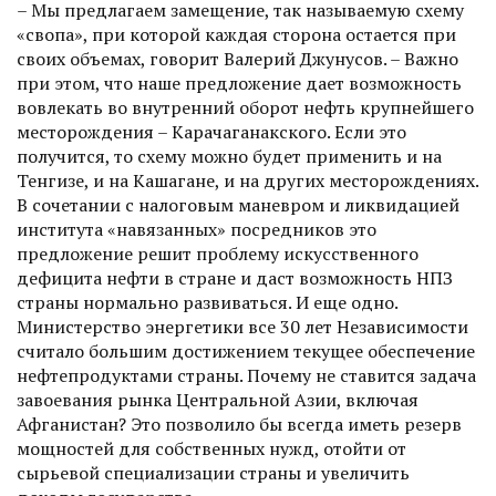
– Мы предлагаем замещение, так называемую схему
«свопа», при которой каждая сторона остается при
своих объемах, говорит Валерий Джунусов. – Важно
при этом, что наше предложение дает возможность
вовлекать во внут­ренний оборот нефть крупнейшего
месторождения – Карачаганакского. Если это
получится, то схему можно будет применить и на
Тенгизе, и на Кашагане, и на других месторождениях.
В сочетании с налоговым маневром и ликвидацией
института «навязанных» посредников это
предложение решит проблему искусственного
дефицита нефти в стране и даст возможность НПЗ
страны нормально развиваться. И еще одно.
Министерство энергетики все 30 лет Независимости
считало большим достижением текущее обеспечение
нефтепродуктами страны. Почему не ставится задача
завоевания рынка Центральной Азии, включая
Афганистан? Это позволило бы всегда иметь резерв
мощностей для собственных нужд, отойти от
сырьевой специализации страны и увеличить