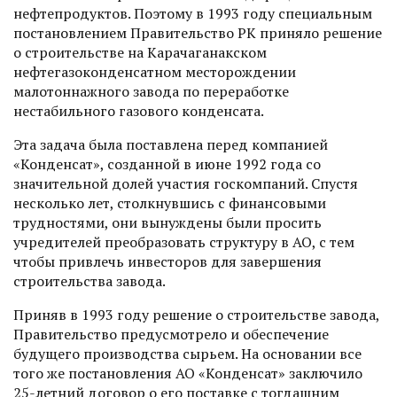
нефтепродуктов. Поэтому в 1993 году специальным
постановлением Правительство РК приняло решение
о строительстве на Карачаганакском
нефтегазоконденсатном месторождении
малотоннажного завода по переработке
нестабильного газового конденсата.
Эта задача была поставлена перед компанией
«Конденсат», созданной в июне 1992 года со
значительной долей участия гос­компаний. Спустя
несколько лет, столкнувшись с финансовыми
трудностями, они вынуждены были просить
учредителей преобразовать структуру в АО, с тем
чтобы привлечь инвесторов для завершения
строительства завода.
Приняв в 1993 году решение о строительстве завода,
Правительство предусмотрело и обеспечение
будущего производства сырьем. На основании все
того же постановления АО «Конденсат» заключило
25-летний договор о его поставке с тогдашним