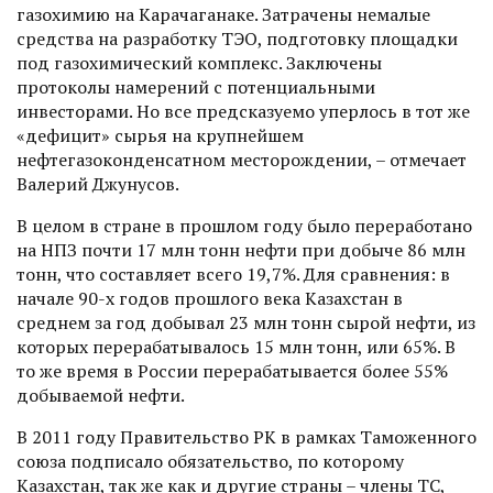
газохимию на Карачаганаке. Затрачены немалые
средства на разработку ТЭО, подготовку площадки
под газохимический комплекс. Заключены
протоколы намерений с потенциальными
инвесторами. Но все предсказуемо уперлось в тот же
«дефицит» сырья на крупнейшем
нефтегазоконденсатном месторождении, – отмечает
­Валерий Джунусов.
В целом в стране в прошлом году было переработано
на НПЗ почти 17 млн тонн нефти при добыче 86 млн
тонн, что составляет всего 19,7%. Для сравнения: в
начале 90-х годов прошлого века Казахстан в
среднем за год добывал 23 млн тонн сырой нефти, из
которых перерабатывалось 15 млн тонн, или 65%. В
то же время в России перерабатывается более 55%
добываемой нефти.
В 2011 году Правительство РК в рамках Таможенного
сою­за подписало обязательство, по которому
Казахстан, так же как и другие страны – члены ТС,