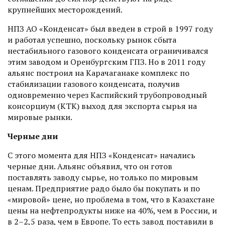
крупнейших месторождений.
НПЗ АО «Конденсат» был введен в строй в 1997 году
и работал успешно, поскольку рынок сбыта
нестабильного газового конденсата ограничивался
этим заводом и Оренбургским ГПЗ. Но в 2011 году
альянс построил на Карачаганаке комплекс по
стабилизации газового конденсата, получив
одновременно через Каспийский трубопроводный
консорциум (КТК) выход для экс­порта сырья на
мировые рынки.
Черные дни
С этого момента для НПЗ «Конденсат» начались
черные дни. Альянс объявил, что он готов
поставлять заводу сырье, но только по мировым
ценам. Предприятие радо было бы покупать и по
«мировой» цене, но проблема в том, что в Казахстане
цены на нефтепродукты ниже на 40%, чем в России, и
в 2–2,5 раза, чем в Европе. То есть завод поставили в