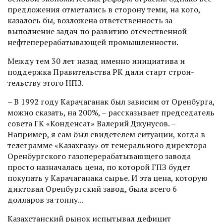
предложения отметались в сторону теми, на кого,
казалось бы, возложена ответственность за
выполнение задач по развитию отечественной
нефтеперерабатывающей промышленности.
Между тем 30 лет назад именно инициатива и
поддержка Правительства РК дали старт строи­
тельству этого НПЗ.
– В 1992 году Карачаганак был зависим от Оренбурга,
можно сказать, на 200%, – рассказывает председатель
совета ГК «Конденсат» Валерий Джунусов. –
Например, я сам был свидетелем ситуации, когда в
телеграмме «Казахгазу» от генерального директора
Оренбургского газоперерабатывающего завода
просто назначалась цена, по которой ГПЗ будет
покупать у Карачаганака сырье. И эта цена, которую
диктовал Оренбургский завод, была всего 6
долларов за тонну...
Казахстанский рынок испытывал дефицит