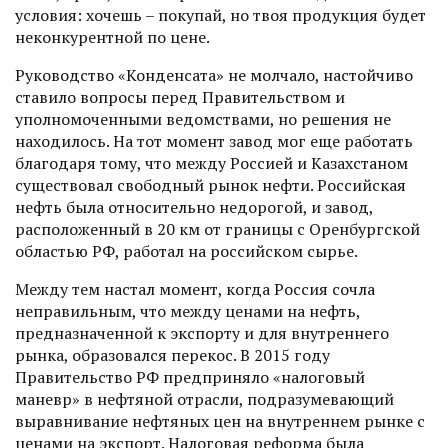
условия: хочешь – покупай, но твоя продукция будет
неконкурентной по цене.
Руководство «Конденсата» не молчало, настойчиво
ставило вопросы перед Правительством и
уполномоченными ведомствами, но решения не
находилось. На тот момент завод мог еще работать
благодаря тому, что между Россией и Казахстаном
существовал свободный рынок нефти. Российская
нефть была относительно недорогой, и завод,
расположенный в 20 км от границы с Оренбургской
областью РФ, работал на российском сырье.
Между тем настал момент, когда Россия сочла
неправильным, что между ценами на нефть,
предназначенной к экспорту и для внутреннего
рынка, образовался перекос. В 2015 году
Правительство РФ предприняло «налоговый
маневр» в нефтяной отрасли, подра­зумевающий
выравнивание нефтяных цен на внутреннем рынке с
ценами на экспорт. Налоговая реформа была