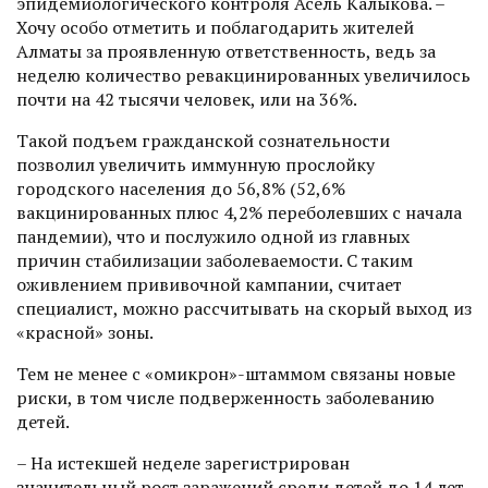
эпидемиологического контроля Асель Калыкова. –
Хочу особо отметить и поблагодарить жителей
Алматы за проявленную ответственность, ведь за
неделю количество ревакцинированных увеличилось
почти на 42 тысячи человек, или на 36%.
Такой подъем гражданской сознательности
позволил увеличить иммунную прослойку
городского населения до 56,8% (52,6%
вакцинированных плюс 4,2% переболевших с начала
пандемии), что и послужило одной из главных
причин стабилизации заболеваемости. С таким
оживлением прививочной кампании, считает
специалист, можно рассчитывать на скорый выход из
«красной» зоны.
Тем не менее с «омикрон»-штаммом связаны новые
риски, в том числе подверженность заболеванию
детей.
– На истекшей неделе зарегист­рирован
значительный рост заражений среди детей до 14 лет