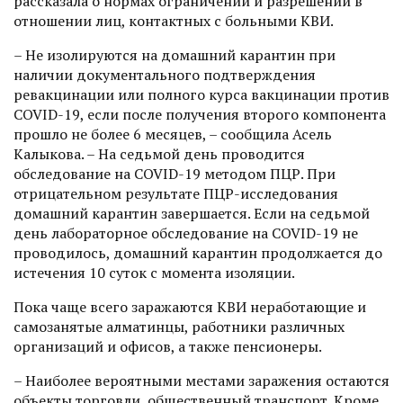
рассказала о нормах ограничений и разрешений в
отношении лиц, контактных с больными КВИ.
– Не изолируются на домашний карантин при
наличии документального подтверждения
ревакцинации или полного курса вакцинации против
COVID-19, если после получения второго компонента
прошло не более 6 месяцев, – сообщила Асель
Калыкова. – На седьмой день проводится
обследование на COVID-19 методом ПЦР. При
отрицательном результате ПЦР-исследования
домашний карантин завершается. Если на седьмой
день лабораторное обследование на COVID-19 не
проводилось, домашний карантин продолжается до
истечения 10 суток с момента изоляции.
Пока чаще всего заражаются КВИ неработающие и
самозанятые алматинцы, работники различных
организаций и офисов, а также пенсионеры.
– Наиболее вероятными мес­тами заражения остаются
объек­ты торговли, общественный транс­порт. Кроме