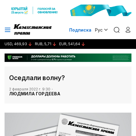
Подписка
Рус
USD, 469,93
RUB, 5,71
EUR, 541,64
Оседлали волну?
2 февраля 2022 г. 9:30
ЛЮДМИЛА ГОРДЕЕВА