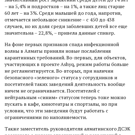
– на 5,4% и подростков – на 1%, а также лиц старше
60 лет – на 3%. Среди малышей до года, напротив,
отмечается небольшое снижение – с 450 до 438
случаев, но их доля среди заболевших детей все еще
значительна – 22,8%, – привела данные спикер.
На фоне первых признаков спада инфекционной
волны в Алматы приняли новые послаб­ления
карантинных требований. Во-первых, для объектов,
участвую­щих в проекте Ashyq, режим работы больше
не рег­ламентируется. Во-вторых, при наличии
безопасного «зеленого» статуса у сотрудников и
посетителей таких заведений дея­тельность вообще
ничем не ограничивается. Посетителей с
нейтральным «синим» статусом теперь тоже можно
пускать в кафе, кинотеатры и спортзалы, но при
условии, что эти заведения будут работать с
ограничениями по наполняемости.
Также заместитель руководителя алматинского ДСЭК