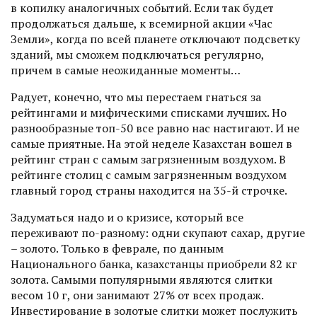
в копилку аналогичных событий. Если так будет
продолжаться дальше, к всемирной акции «Час
Земли», когда по всей планете отключают подсветку
зданий, мы сможем подключаться регулярно,
причем в самые неожиданные моменты…
Радует, конечно, что мы перестаем гнаться за
рейтингами и мифическими списками лучших. Но
разно­образные топ-50 все равно нас настигают. И не
самые прият­ные. На этой неделе Казахстан вошел в
рейтинг стран с самым загрязненным воздухом. В
рейтинге столиц с самым загрязненным воздухом
главный город страны находится на 35-й строчке.
Задуматься надо и о кризисе, который все
переживают по-разному: одни скупают сахар, другие
– золото. Только в феврале, по данным
Национального банка, казахстанцы приобрели 82 кг
золота. Самыми популярными являются слитки
весом 10 г, они занимают 27% от всех продаж.
Инвестирование в золотые слитки может послужить