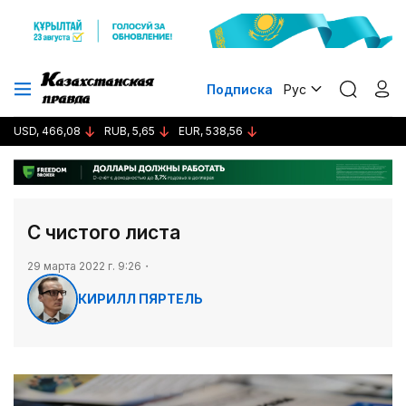
Подписка
Рус
USD, 466,08
RUB, 5,65
EUR, 538,56
С чистого листа
29 марта 2022 г. 9:26
КИРИЛЛ ПЯРТЕЛЬ