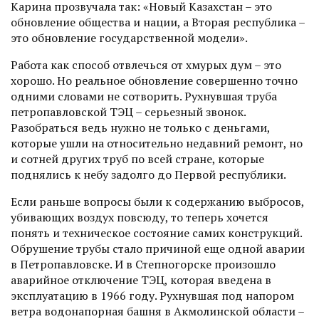
Карина прозвучала так: «Новый Казах­стан – это
обновление общества и нации, а Вторая республика –
это обновление государственной модели».
Работа как способ отвлечься от хмурых дум – это
хорошо. Но реальное обновление совершенно точно
одними словами не сотворить. Рухнувшая труба
петропавловской ТЭЦ – серьезный звонок.
Разобраться ведь нужно не только с деньгами,
которые ушли на относительно недавний ремонт, но
и сотней других труб по всей стране, которые
поднялись к небу задолго до Первой республики.
Если раньше вопросы были к содержанию выбросов,
убивающих воздух повсюду, то теперь хочется
понять и техническое состояние самих конструкций.
Обрушение трубы стало причиной еще одной аварии
в Петропавловске. И в Степногорске произошло
аварийное отключение ТЭЦ, которая введена в
эксплуатацию в 1966 году. Рухнувшая под напором
ветра водонапорная башня в Акмолинской области –