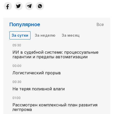
Популярное
Все
За сутки
За неделю
За месяц
05:30
ИИ в судебной системе: процессуальные
гарантии и пределы автоматизации
00:00
Логистический прорыв
00:30
Не теряя поливной влаги
01:00
Рассмотрен комплексный план развития
легпрома