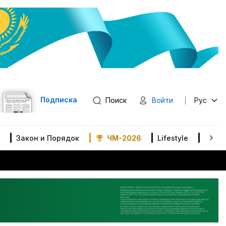
Подписка
Поиск
Войти
Рус
Закон и Порядок
ЧМ-2026
Lifestyle
В мир