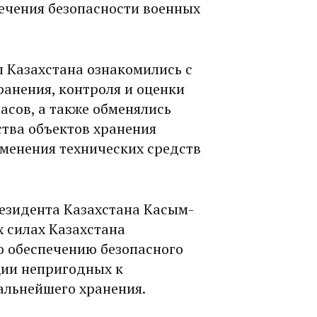
печения безопасности военных
 Казахстана ознакомились с
ранения, контроля и оценки
асов, а также обменялись
ства объектов хранения
менения технических средств
резидента Казахстана Касым-
 силах Казахстана
о обеспечению безопасного
ции непригодных к
альнейшего хранения.