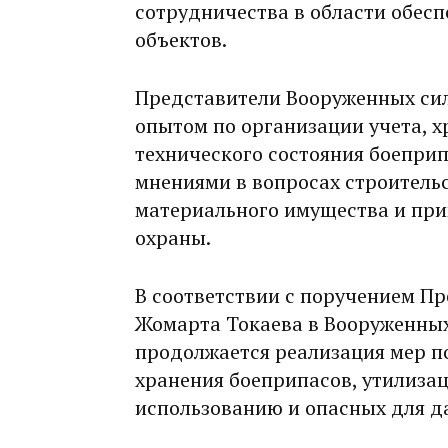
сотрудничества в области обес
объектов.
Представители Вооруженных сил
опытом по организации учета, х
технического состояния боеприп
мнениями в вопросах строитель
материального имущества и при
охраны.
В соответствии с поручением П
Жомарта Токаева в Вооруженных
продолжается реализация мер п
хранения боеприпасов, утилиза
использованию и опасных для д