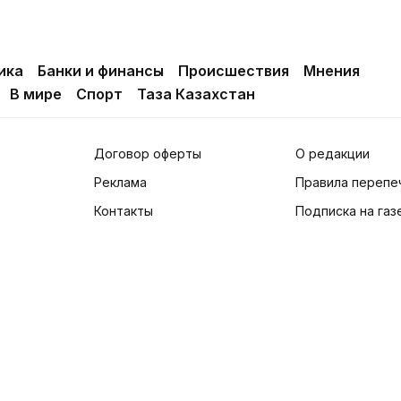
ика
Банки и финансы
Происшествия
Мнения
В мире
Спорт
Таза Казахстан
Договор оферты
О редакции
Реклама
Правила перепе
Контакты
Подписка на газ