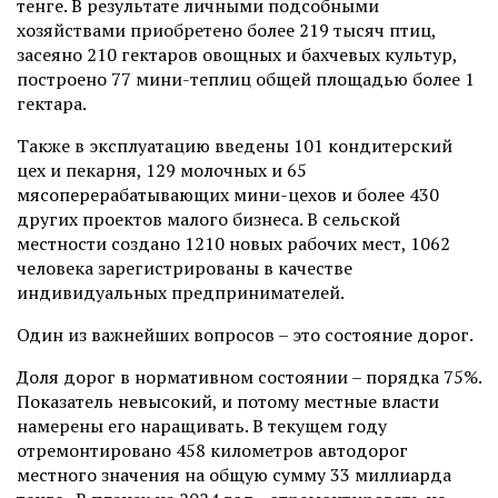
тенге. В результате личными подсобными
хозяйствами приобретено более 219 тысяч птиц,
засеяно 210 гектаров овощных и бахчевых культур,
построено 77 мини-теплиц общей площадью более 1
гектара.
Также в эксплуатацию введены 101 кондитерский
цех и пекарня, 129 молочных и 65
мясоперерабатывающих мини-цехов и более 430
других проектов малого бизнеса. В сельской
местности создано 1210 новых рабочих мест, 1062
человека зарегистрированы в качестве
индивидуальных предпринимателей.
Один из важнейших вопросов – это состояние дорог.
Доля дорог в нормативном состоянии – порядка 75%.
Показатель невысокий, и потому местные власти
намерены его наращивать. В текущем году
отремонтировано 458 километров автодорог
местного значения на общую сумму 33 миллиарда