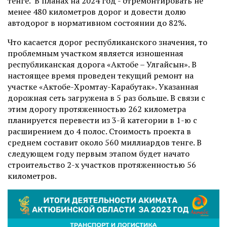
тенге. В планах на 2024 год - отремонтировать не
менее 480 километров дорог и довести долю
автодорог в нормативном состоянии до 82%.
Что касается дорог республиканского значения, то
проблемным участком является изношенная
республиканская дорога «Актобе – Улгайсын». В
настоящее время проведен текущий ремонт на
участке «Актобе-Хромтау-Карабутак». Указанная
дорожная сеть загружена в 5 раз больше. В связи с
этим дорогу протяженностью 262 километра
планируется перевести из 3-й категории в 1-ю с
расширением до 4 полос. Стоимость проекта в
среднем составит около 560 миллиардов тенге. В
следующем году первым этапом будет начато
строительство 2-х участков протяженностью 56
километров.