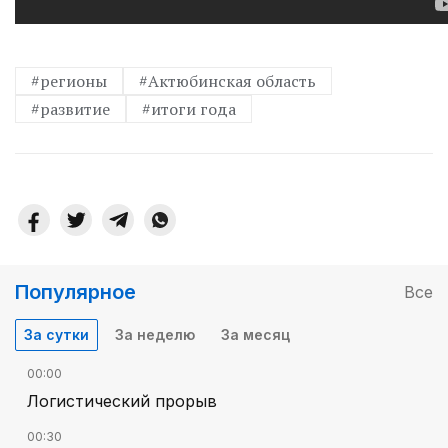
#регионы
#Актюбинская область
#развитие
#итоги года
Популярное
Все
За сутки
За неделю
За месяц
00:00
Логистический прорыв
00:30