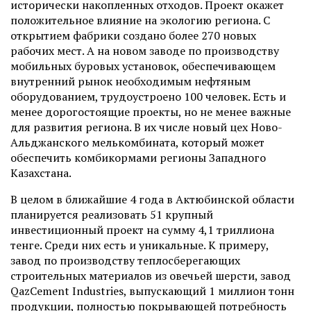
исторически накопленных отходов. Проект окажет
положительное влияние на экологию региона. С
открытием фабрики создано более 270 новых
рабочих мест. А на новом заводе по производству
мобильных буровых установок, обеспечивающем
внутренний рынок необходимым нефтяным
оборудованием, трудоустроено 100 человек. Есть и
менее дорогостоящие проекты, но не менее важные
для развития региона. В их числе новый цех Ново-
Альджанского мелькомбината, который может
обеспечить комбикормами регионы Западного
Казахстана.
В целом в ближайшие 4 года в Актюбинской области
планируется реализовать 51 крупный
инвестиционный проект на сумму 4,1 триллиона
тенге. Среди них есть и уникальные. К примеру,
завод по производству теплосберегающих
строительных материалов из овечьей шерсти, завод
QazCement Industries, выпускающий 1 миллион тонн
продукции, полностью покрывающей потребность