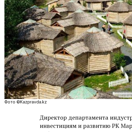
Фото ©Kazpravda.kz
Директор департамента индуст
инвестициям и развитию РК Ма