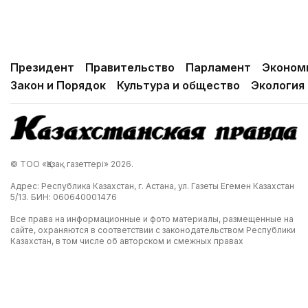
Президент
Правительство
Парламент
Эконом
Закон и Порядок
Культура и общество
Экология
© ТОО «Қазақ газеттері» 2026.
Адрес: Республика Казахстан, г. Астана, ул. Газеты Егемен Казахстан
5/13. БИН: 060640001476
Все права на информационные и фото материалы, размещенные на
сайте, охраняются в соответствии с законодательством Республики
Казахстан, в том числе об авторском и смежных правах