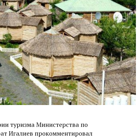
рии туризма Министерства по
рат Игалиев прокомментировал