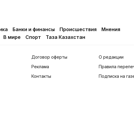
ика
Банки и финансы
Происшествия
Мнения
В мире
Спорт
Таза Казахстан
Договор оферты
О редакции
Реклама
Правила перепе
Контакты
Подписка на газ