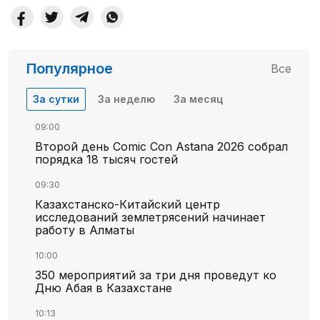
Популярное
Все
За сутки
За неделю
За месяц
09:00
Второй день Comic Con Astana 2026 собрал
порядка 18 тысяч гостей
09:30
Казахстанско-Китайский центр
исследований землетрясений начинает
работу в Алматы
10:00
350 мероприятий за три дня проведут ко
Дню Абая в Казахстане
10:13