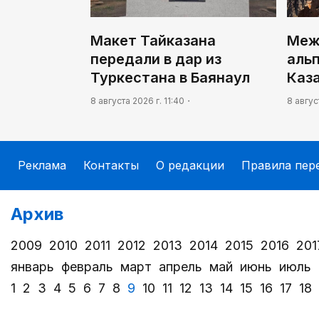
Макет Тайказана
Меж
передали в дар из
аль
Туркестана в Баянаул
Каз
8 августа 2026 г. 11:40
8 авгус
Реклама
Контакты
О редакции
Правила пер
Архив
2009
2010
2011
2012
2013
2014
2015
2016
201
январь
февраль
март
апрель
май
июнь
июль
1
2
3
4
5
6
7
8
9
10
11
12
13
14
15
16
17
18