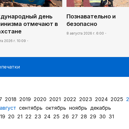
дународный день
Познавательно и
пинизма отмечают в
безопасно
ахстане
8 августа 2026 г. 6:00
та 2026 г. 10:09
епечатки
7
2018
2019
2020
2021
2022
2023
2024
2025
август
сентябрь
октябрь
ноябрь
декабрь
19
20
21
22
23
24
25
26
27
28
29
30
31