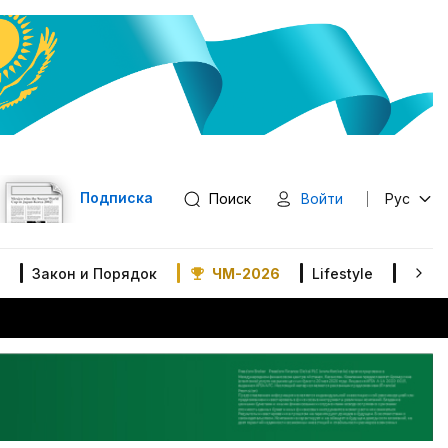
Подписка
Поиск
Войти
Рус
Закон и Порядок
ЧМ-2026
Lifestyle
В мир