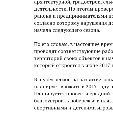
архитектурной, градостроитель
деятельности. По итогам прове
района и предпринимателями 
согласно которому нарушения д
начала следующего сезона.
По его словам, в настоящее вре
проводят соответствующие рабо
территорий своих объектов к нач
который откроется в июне 2017 
В целом регион на развитие зон
планирует вложить в 2017 году п
Планируется провести средний р
благоустроить побережье и пляж
спортивными и детскими игров