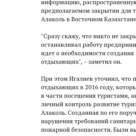
информацию, распространенну
предполагаемом закрытии для ту
Алаколь в Восточном Казахстан
"Сразу скажу, что никто не закр
останавливал работу предприни
идет о необходимости создания
отдыхающих", – заметил он.
При этом Игалиев уточнил, что
отдыхающих в 2016 году, котор
в части посещения туристами, а
личный контроль развитие тури
Алаколь. Созданная по его пору
нарушения требований санитар
пожарной безопасности. Были в