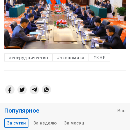
#сотрудничество
#экономика
#КНР
Популярное
Все
За сутки
За неделю
За месяц