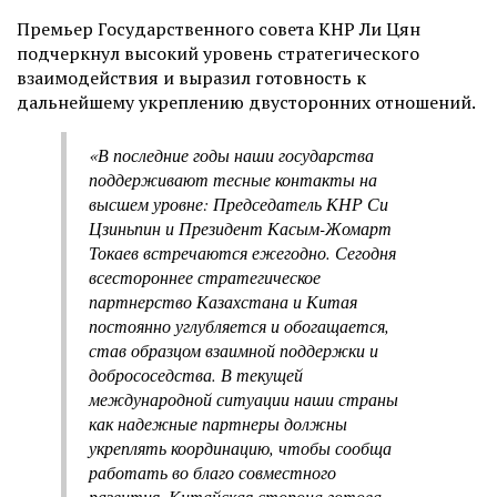
Премьер Государственного совета КНР Ли Цян
подчеркнул высокий уровень стратегического
взаимодействия и выразил готовность к
дальнейшему укреплению двусторонних отношений.
«В последние годы наши государства
поддерживают тесные контакты на
высшем уровне: Председатель КНР Си
Цзиньпин и Президент Касым-Жомарт
Токаев встречаются ежегодно. Сегодня
всестороннее стратегическое
партнерство Казахстана и Китая
постоянно углубляется и обогащается,
став образцом взаимной поддержки и
добрососедства. В текущей
международной ситуации наши страны
как надежные партнеры должны
укреплять координацию, чтобы сообща
работать во благо совместного
развития. Китайская сторона готова