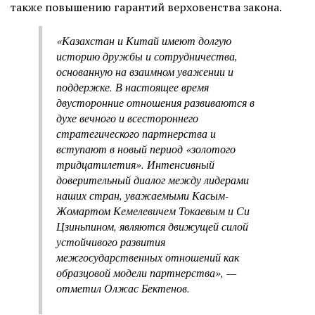
также повышению гарантий верховенства закона.
«Казахстан и Китай имеют долгую
историю дружбы и сотрудничества,
основанную на взаимном уважении и
поддержке. В настоящее время
двусторонние отношения развиваются в
духе вечного и всестороннего
стратегического партнерства и
вступают в новый период «золотого
тридцатилетия». Интенсивный
доверительный диалог между лидерами
наших стран, уважаемыми Касым-
Жомартом Кемелевичем Токаевым и Си
Цзиньпином, являются движущей силой
устойчивого развития
межгосударственных отношений как
образцовой модели партнерства», —
отметил Олжас Бектенов.