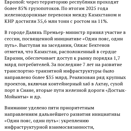
Европой: через территорию республики проходит
более 85% грузопотоков. По итогам 2025 года
железнодорожные перевозки между Казахстаном и
КНР достигли 35,6 млн тонн с ростом на 11%.
В городе Далянь Премьер-министр принял участие в
сессии, посвященной инициативе «Один пояс, один
путь». Выступая на заседании, Олжас Бектенов
отметил, что Казахстан, расположенный в сердце
Евразии, обеспечивает доступ к рынку порядка 1,7
млрд потребителей. За последние 7 лет на развитие
транспортно-транзитной инфраструктуры было
направлено более $35 млрд. Реализован ряд крупных
проектов, включая контейнерный хаб в Актау, сухой
порт в Сиане, вторые пути железной дороги «Достык-
Мойынты» и др.
Внимание уделено пяти приоритетным
направлениям дальнейшего развития инициативы
«Один пояс, один путь»: укреплению
инфраструктурной взаимосвязанности,