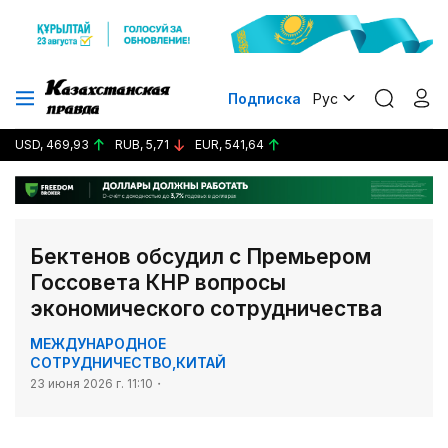
Подписка
Рус
USD, 469,93
RUB, 5,71
EUR, 541,64
Бектенов обсудил с Премьером
Госсовета КНР вопросы
экономического сотрудничества
МЕЖДУНАРОДНОЕ
СОТРУДНИЧЕСТВО
,
КИТАЙ
23 июня 2026 г. 11:10