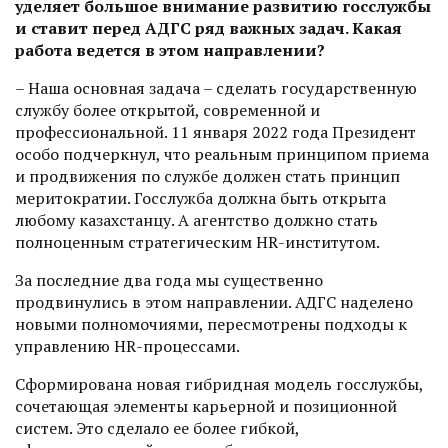
уделяет большое внимание развитию госслужбы
и ставит перед АДГС ряд важных задач. Какая
работа ведется в этом направлении?
– Наша основная задача – сделать государственную
службу более открытой, современной и
профессиональной. 11 января 2022 года Президент
особо подчеркнул, что реальным принципом приема
и продвижения по службе должен стать принцип
меритократии. Госслужба должна быть открыта
любому казахстанцу. А агентство должно стать
полноценным стратегическим HR-инс­титутом.
За последние два года мы существенно
продвинулись в этом направлении. АДГС наделено
новыми полномочиями, пересмотрены подходы к
управлению HR-процессами.
Сформирована новая гибридная модель госслужбы,
сочетающая элементы карьерной и позиционной
систем. Это сделало ее более гибкой,