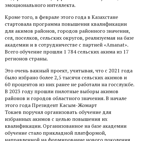
эмоцио­нального интеллекта.
Кроме того, в феврале этого года в Казахстане
стартовала программа повышения квалификации
для акимов районов, городов районного значения,
сел, поселков, сельских округов, реализуемая на базе
академии и в сотрудничестве с партией «Amanat».
Всего обучение прошли 1 784 сельских акима из 17
регионов страны.
Это очень важный проект, учитывая, что с 2021 года
было избрано более 2,5 тысячи сельских акимов и
60 процентов из них ранее не работали на госслужбе.
В 2023 году прошли пилотные выборы акимов
районов и городов областного значения. В начале
этого года Президент Касым-Жомарт
Токаев поручил организовать обучение для
избранных акимов с целью повышения их
квалификации. Организованное на базе академии
обучение стало прикладной платформой,
направленной на формирование нового поколения