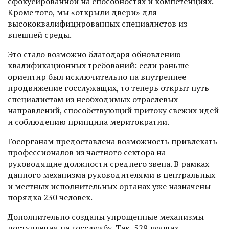
сфокусированной на способностях и компетенциях.
Кроме того, мы «открыли двери» для
высококвалифицированных специалис­тов из
внешней среды.
Это стало возможно благодаря обновлению
квалификационных требований: если раньше
ориентир был исключительно на внутреннее
продвижение госслужащих, то теперь открыт путь
специалистам из необходимых отрас­левых
направлений, способствующий притоку свежих идей
и соблюдению принципа меритократии.
Госорганам предоставлена возможность привлекать
профессионалов из частного сектора на
руководящие должности среднего звена. В рамках
данного механизма руководителями в центральных
и местных исполнительных органах уже назначены
порядка 230 человек.
Дополнительно созданы упрощенные механизмы
поступления на госслужбу. Так, 529 лучших