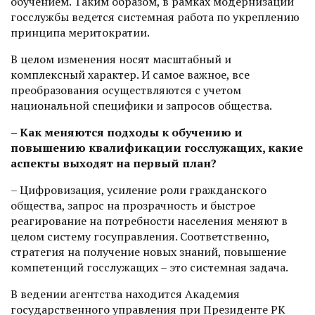
обучением. Таким образом, в рамках модернизации
госслужбы ведется системная работа по укреплению
принципа меритократии.
В целом изменения носят масштабный и
комплексный характер. И самое важное, все
преобразования осуществляются с учетом
национальной специфики и запросов общества.
– Как меняются подходы к обучению и
повышению квалификации госслужащих, какие
аспекты выходят на первый план?
– Цифровизация, усиление роли граж­данского
общества, запрос на прозрачность и быстрое
реагирование на пот­ребности населения меняют в
целом систему госуправления. Соответственно,
стратегия на получение новых знаний, повышение
компетенций госслужащих – это системная задача.
В ведении агентства находится Академия
государственного управления при Президенте РК