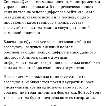
Система eQyzmet стала полноценным инструментом
управления персоналом. В ней реализован поиск
кандидатов на основе цифрового рейтинга, и эта
база данных стала основой для последующего
проведения качественного анализа состава
госслужбы и систематизации государственной
кадровой политики.
Благодаря eQyzmet усовершенствован отбор на
госслужбу – запущен внешний портал,
обеспечивающий полную цифровизацию данного
процесса. А интеграция с другими
информсистемами госорганов позволила освободить
кандидатов от сбора излишних документов.
Новая система повысила привлекательность
госслужбы: наблюдается поч­ти двукратный рост
числа участников на одно вакантное место по
сравнению с традиционным форматом. До 2026 года
такая система будет внедрена во всех госорганах.