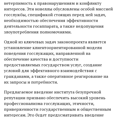
нетерпимость к правонарушениям и конфликту
интересов. Эти новеллы обус­ловлены особой миссией
госслужбы, спецификой стоящих перед ней задач,
необходимостью обеспечения эффективности
деятельности госаппарата, а также недопущения
злоупотребления полномочиями.
Одной из ключевых задач законопроек­та является
установление клиенто­ориентированной модели
поведения госслужащих, направленной на
обеспечение качества и доступности
предоставляемых государством услуг, создание
условий для эффективного взаимодействия с
гражданами, а также оперативное реагирование на
их запросы и потребности.
Предлагаемое введение института безупречной
репутации призвано обеспечить высокий уровень
профессионализма госслужащих, этичности,
приверженности государственным и общественным
интересам. Это будет предусматривать введение