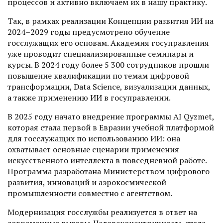
процессов и активно включаем их в нашу практику.
Так, в рамках реализации Концепции развития ИИ на
2024–2029 годы предус­мотрено обучение
госслужащих его основам. Академия госуправления
уже проводит специализированные семинары и
курсы. В 2024 году более 5 300 сотрудников прошли
повышение квалификации по темам цифровой
трансформации, Data Science, визуализации данных,
а также применению ИИ в госуправлении.
В 2025 году начато внедрение программы AI Qyzmet,
которая стала первой в Евразии учебной платформой
для госслужащих по использованию ИИ: она
охватывает основные сценарии применения
искусственного интеллекта в повседневной работе.
Программа разработана Министерством цифрового
развития, инноваций и аэрокосмической
промышленности совместно с агентством.
Модернизация госслужбы реализуется в ответ на
современные вызовы. Человеко­центричность стала