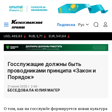
Подписка
Рус
USD, 469,93
RUB, 5,71
EUR, 541,64
Госслужащие должны быть
проводниками принципа «Закон и
Порядок»
21 июня 2025 г. 2:46
БЕСЕДОВАЛА ЮЛИЯ МАГЕР
О том, как на госслужбе формируется новая культура