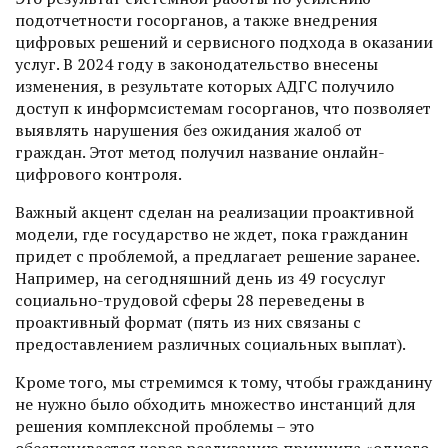
подотчетности госорганов, а также внедрения
цифровых решений и сервисного подхода в оказании
услуг. В 2024 году в законодательство внесены
изменения, в результате которых АДГС получило
доступ к информсистемам госорганов, что позволяет
выявлять нарушения без ожидания жалоб от
граждан. Этот метод получил название онлайн-
цифрового контроля.
Важный акцент сделан на реализации проактивной
модели, где государство не ждет, пока гражданин
придет с проб­лемой, а предлагает решение заранее.
Например, на сегодняшний день из 49 госуслуг
социально-трудовой сферы 28 переведены в
проактивный формат (пять из них связаны с
предоставлением различных социальных выплат).
Кроме того, мы стремимся к тому, чтобы гражданину
не нужно было обходить множество инстанций для
решения комплексной проблемы – это
обеспечивается через реализацию принципа «одного