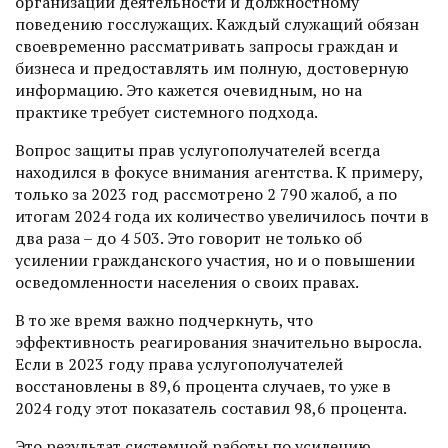
организации деятельности и долж­ностному
поведению госслужащих. Каждый служащий обязан
своевременно рассматривать запросы граждан и
бизнеса и предоставлять им полную, достоверную
информацию. Это кажется очевидным, но на
практике требует системного подхода.
Вопрос защиты прав услугополучателей всегда
находился в фокусе внимания агентства. К примеру,
только за 2023 год рассмотрено 2 790 жалоб, а по
итогам 2024 года их количество увеличилось почти в
два раза – до 4 503. Это говорит не только об
усилении гражданского участия, но и о повышении
осведомленности населения о своих правах.
В то же время важно подчеркнуть, что
эффективность реагирования значительно выросла.
Если в 2023 году права услугополучателей
восстановлены в 89,6 процента случаев, то уже в
2024 году этот показатель составил 98,6 процента.
Это результат системной работы по усилению