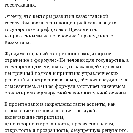
госслужащих.
Отмечу, что векторы развития казахстанской
госслужбы обозначены концепцией «слышащего
государства» и реформами Президента,
направленными на построение Справедливого
Казахстана.
Фундаментальный их принцип находит яркое
отражение в формуле: «Не человек для государства, а
государство для человека», отражающей человеко­
центричный подход к принятию управленческих
решений и построению взаимо­действия государства
с населением. Данная формула выступает ключевым
ориентиром формируемой законодательной основы.
В проекте закона закреплены такие аспекты, как
назначение и основы несения госслужбы,
включающие патрио­тизм,
клиентоориентированность, профессио­нализм,
открытость и прозрачность, безупречную репутацию,