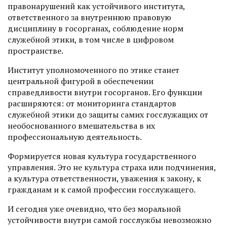
правонарушений как устойчивого института,
ответственного за внутреннюю правовую
дисциплину в госорганах, соблюдение норм
служебной этики, в том числе в цифровом
пространстве.
Институт уполномоченного по этике станет
центральной фигурой в обеспечении
справедливости внутри госорганов. Его функции
расширяются: от мониторинга стандартов
служебной этики до защиты самих госслужащих от
необос­нованного вмешательства в их
профессиональную деятельность.
Формируется новая культура государственного
управления. Это не культура страха или подчинения,
а культура ответственности, уважения к закону, к
гражданам и к самой профессии госслужащего.
И сегодня уже очевидно, что без моральной
устойчивости внутри самой госслужбы невозможно