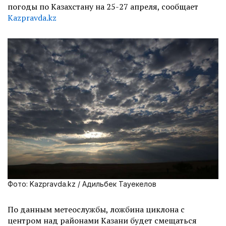
погоды по Казахстану на 25-27 апреля, сообщает
Kazpravda.kz
Фото: Kazpravda.kz / Адильбек Тауекелов
По данным метеослужбы, ложбина циклона с
центром над районами Казани будет смещаться