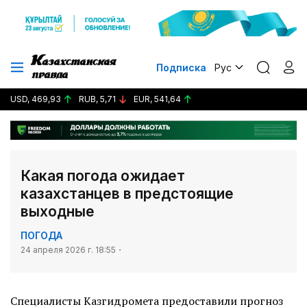
Подписка
Рус
USD, 469,93
RUB, 5,71
EUR, 541,64
Какая погода ожидает
казахстанцев в предстоящие
выходные
ПОГОДА
24 апреля 2026 г. 18:55
Специалисты Казгидромета предоставили прогноз