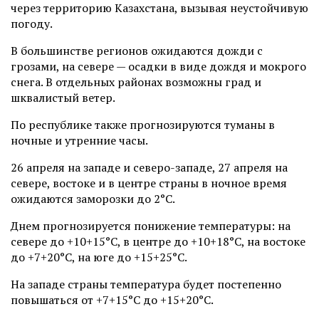
через территорию Казахстана, вызывая неустойчивую
погоду.
В большинстве регионов ожидаются дожди с
грозами, на севере — осадки в виде дождя и мокрого
снега. В отдельных районах возможны град и
шквалистый ветер.
По республике также прогнозируются туманы в
ночные и утренние часы.
26 апреля на западе и северо-западе, 27 апреля на
севере, востоке и в центре страны в ночное время
ожидаются заморозки до 2°C.
Днем прогнозируется понижение температуры: на
севере до +10+15°C, в центре до +10+18°C, на востоке
до +7+20°C, на юге до +15+25°C.
На западе страны температура будет постепенно
повышаться от +7+15°C до +15+20°C.