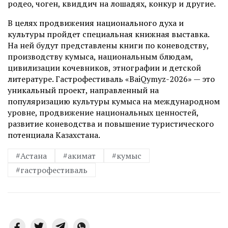
родео, чоген, квиддич на лошадях, конкур и другие.
В целях продвижения национального духа и
культуры пройдет специальная книжная выставка.
На ней будут представлены книги по коневодству,
производству кумыса, национальным блюдам,
цивилизации кочевников, этнографии и детской
литературе. Гастрофестиваль «BaiQymyz-2026» — это
уникальный проект, направленный на
популяризацию культуры кумыса на международном
уровне, продвижение национальных ценностей,
развитие коневодства и повышение туристического
потенциала Казахстана.
#Астана
#акимат
#кумыс
#гастрофестиваль