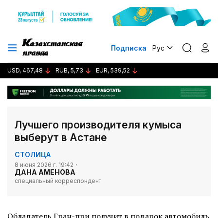
Подписка
Рус
USD, 467,48
RUB, 5,73
EUR, 539,52
Лучшего производителя кумыса
выберут в Астане
СТОЛИЦА
8 июня 2026 г. 19:42
ДАНА АМЕНОВА
специальный корреспондент
Обладатель Гран-при получит в подарок автомобиль