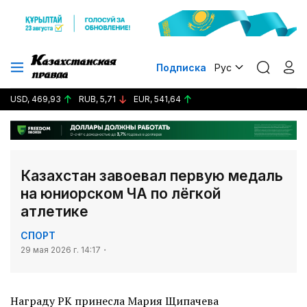
Подписка
Рус
USD, 469,93
RUB, 5,71
EUR, 541,64
Казахстан завоевал первую медаль
на юниорском ЧА по лёгкой
атлетике
СПОРТ
29 мая 2026 г. 14:17
Награду РК принесла Мария Щипачева