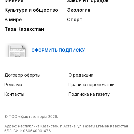
Мнения
Закон и Порядок
Культура и общество
Экология
В мире
Спорт
Таза Казахстан
ОФОРМИТЬ ПОДПИСКУ
Договор оферты
О редакции
Реклама
Правила перепечатки
Контакты
Подписка на газету
© ТОО «Қазақ газеттері» 2026.
Адрес: Республика Казахстан, г. Астана, ул. Газеты Егемен Казахстан
5/13. БИН: 060640001476