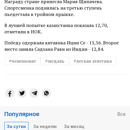
Награду стране принесла Мария Щипачева.
Спортсменка поднялась на третью ступень
пьедестала в тройном прыжке.
В лучшей попытке казахстанка показала 12,70,
отметили в НОК.
Победу одержала китаянка Ицин Се - 13,36. Второе
место заняла Садхана Рави из Индии - 12,84.
#чемпионат
#медаль
#легкая атлетика
Популярное
Все
За сутки
За неделю
За месяц