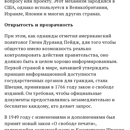
вопросу или проекту. Этот механизм зародился в
США, однако используется в Великобритании,
Израиле, Японии и многих других странах.
Открытость и прозрачность
При этом, как однажды отметил американский
политолог Гленн Дурланд Пейдж, для того чтобы
общество имело возможность реально
контролировать действия правительства, оно
должно быть в целом хорошо информированным.
Первой страной в мире, начавшей утверждать
принцип информационной доступности
государственных органов для граждан, стала
Швеция, принявшая в 1766 году закон о свободе
изданий. Он требовал, чтобы официальные
документы предоставлялись незамедлительно и
бесплатно каждому, кто делает запрос.
В 1949 году с изменениями и дополнениями был
принят новый закон «О свободе печати»,
являющийся составной частью Конституции Швеции.