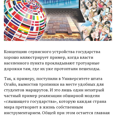
Концепцию сервисного устройства государства
хорошо иллюстрирует пример, когда власти
населенного пункта прокладывают тротуарные
дорожки там, где их уже протоптали пешеходы.
Так, к примеру, поступили в Университете штата
Огайо, вы­мостив тропинки на месте удобных для
студентов маршрутов. И это лишь один нехитрый
частный пример реализации обширной модели
«cлышащего государства», которую каждая страна
мира претворяет в жизнь собственным
инструментарием. Общей при этом остается главная