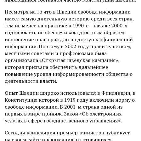
Несмотря на то что в Швеции свобода информации
имеет самую длительную историю среди всех стран,
тем не менее на практике в 1990-е – начале 2000-х
годов власть не обеспечивала должным образом
исполнение прав граж­дан на доступ к официальной
информации. Поэтому в 2002 году правительством,
местными советами и профсоюзами была
организована «Открытая шведская кампания»,
которая призвана обеспечить дальнейшее
повышение уровня информированности общества о
деятельности власти.
Опыт Швеции широко использовался в Финляндии, в
Конституцию которой в 1919 году включили норму о
свободе информации. В 2001-м страна одной из
первых в мире приняла Закон «Об электронных
услугах в сфере государственного управления».
Сегодня канцелярия премьер-министра публикует
на своем сайте информацию о готовящихся