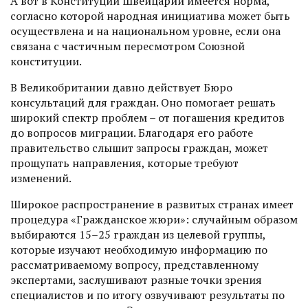
А вот в Конституции Швейцарии имеется норма,
согласно которой народная инициатива может быть
осуществлена и на национальном уровне, если она
связана с частичным пересмот­ром Союзной
конституции.
В Великобритании давно действует Бюро
консультаций для граждан. Оно помогает решать
широкий спектр проблем – от погашения кредитов
до вопросов миграции. Благодаря его работе
правительство слышит запросы граждан, может
прощупать направления, которые требуют
изменений.
Широкое распространение в развитых странах имеет
процеду­ра «Гражданское жюри»: случайным образом
выбираются 15–25 граждан из целевой группы,
которые изучают необходимую информацию по
рассматриваемому вопросу, представленному
экспертами, заслушивают разные точки зрения
специалистов и по итогу озвучивают результаты по