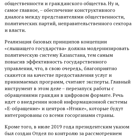
общественности и гражданского общества. Ну и,
самое главное, – обеспечение конструктивного
диалога между представителями общественности,
политических партий, неправительственного сектора
и власти.
Реализация базовых принципов концепции
«слышащего государства» должна модернизировать
политическую систему Казахстана, тем самым
повысив эффективность государственного
управления, что, в свою очередь, благоприятно
скажется на качестве предоставления услуг и
принимаемых программ, считают эксперты. Главный
ин­струмент в этом деле – перезапуск работы с
обращениями граждан в цифровом формате. Речь
идет о внедрении новой информационной системы
«Е-обращение» и центров «Нәтиже», которые будут
интегрированы со всеми госорганами страны.
Кроме того, в июле 2019 года президентским указом
был соз­дан Отдел по контролю за рассмот­рением