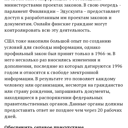
министерствами проектах законов. В свою очередь ­
парламент Финляндии – Эдускунта – предоставляет
доступ к разработанным им проектам законов и
документам. Онлайн финские граждане могут
контролировать всю эту деятельность.
США тоже накопили большой опыт по созданию
условий для свободы информации, однако
профильный закон был принят только в 1966-м. В
него несколько раз вносились изменения и
дополнения, последние из которых датируются 1996
годом и относятся к свободе электронной
информации. В результате это позволяет каждому
человеку или организации, несмот­ря на гражданство
или страну рож­дения, запрашивать документы,
находящиеся в распоряжении федеральных
правительственных органов. Данные органы должны
предоставить ответ не позднее чем через 20 рабочих
дней.
Обеспечить сетевое присутствие