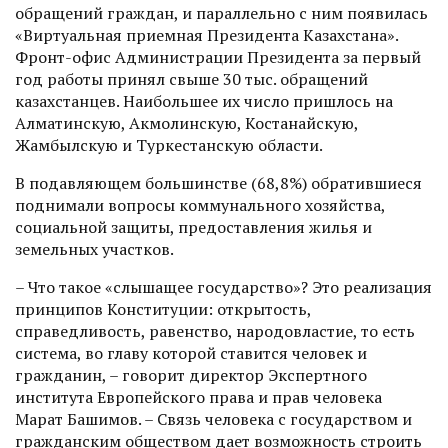
обращений граж­дан, и параллельно с ним появилась
«Виртуальная приемная Президента Казахстана».
Фронт-офис Администрации Президента за первый
год работы принял свыше 30 тыс. обращений
казахстанцев. Наибольшее их чис­ло пришлось на
Алматинскую, Акмолинскую, Костанайскую,
Жамбылскую и Туркестанскую области.
В подавляющем большинстве (68,8%) обратившиеся
поднимали вопросы коммунального хозяйства,
социальной защиты, предоставления жилья и
земельных участков.
– Что такое «слышащее государство»? Это реализация
принципов Конституции: открытость,
справедливость, равенство, народовластие, то есть
система, во главу которой ставится человек и
гражданин, – говорит директор Экспертного
института Европейского права и прав человека
Марат Башимов. – Связь человека с государством и
гражданским обществом дает возможность строить