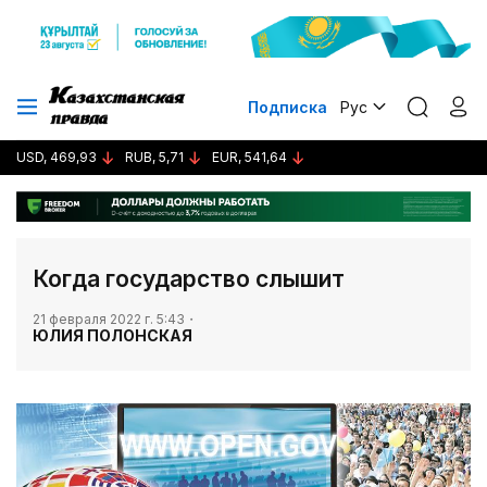
Подписка
Рус
USD, 469,93
RUB, 5,71
EUR, 541,64
Когда государство слышит
21 февраля 2022 г. 5:43
ЮЛИЯ ПОЛОНСКАЯ