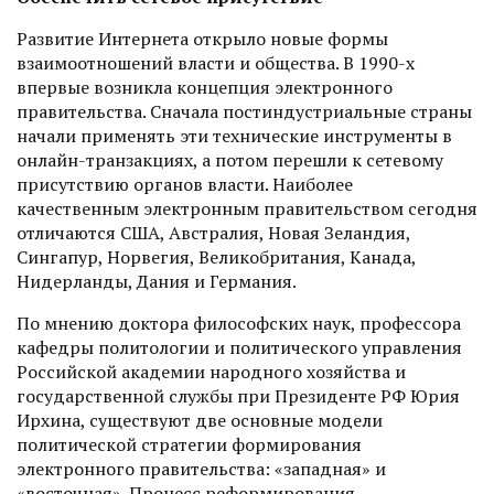
Развитие Интернета открыло новые формы
взаимоотношений власти и общества. В ­1990-х
впервые возникла концепция электронного
правительства. Сначала постиндустриальные страны
начали применять эти технические инструменты в
онлайн-транзакциях, а потом перешли к сетевому
присутствию органов власти. Наиболее
качественным электронным правительством сегодня
отличаются США, Австралия, Новая Зеландия,
Сингапур, Норвегия, Великобритания, Канада,
Нидерланды, Дания и Германия.
По мнению доктора философских наук, профессора
кафедры политологии и политического управления
Российской академии народного хозяйства и
государственной службы при Президенте РФ Юрия
Ирхина, существуют две основные модели
политической стратегии формирования
электронного правительства: «западная» и
«восточная». Процесс реформирования