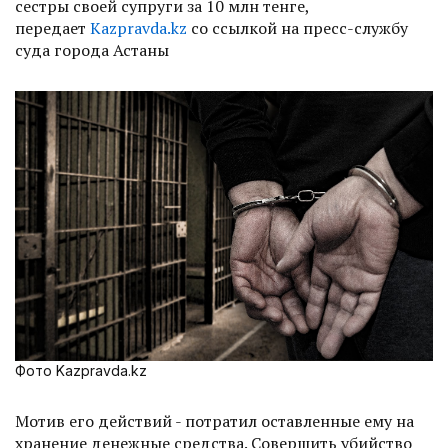
сестры своей супруги за 10 млн тенге,
передает
Kazpravda.kz
со ссылкой на пресс-службу
суда города Астаны
Фото Kazpravda.kz
Мотив его действий - потратил оставленные ему на
хранение денежные средства. Совершить убийство