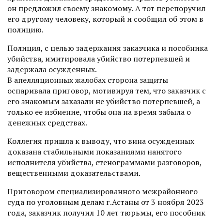
он предложил своему знакомому. А тот перепоручил
его другому человеку, который и сообщил об этом в
полицию.
Полиция, с целью задержания заказчика и пособника
убийства, имитировала убийство потерпевшей и
задержала осужденных.
В апелляционных жалобах сторона защиты
оспаривала приговор, мотивируя тем, что заказчик с
его знакомым заказали не убийство потерпевшей, а
только ее избиение, чтобы она на время забыла о
денежных средствах.
Коллегия пришла к выводу, что вина осужденных
доказана стабильными показаниями нанятого
исполнителя убийства, стенограммами разговоров,
вещественными доказательствами.
Приговором специализированного межрайонного
суда по уголовным делам г.Астаны от 3 ноября 2023
года, заказчик получил 10 лет тюрьмы, его пособник