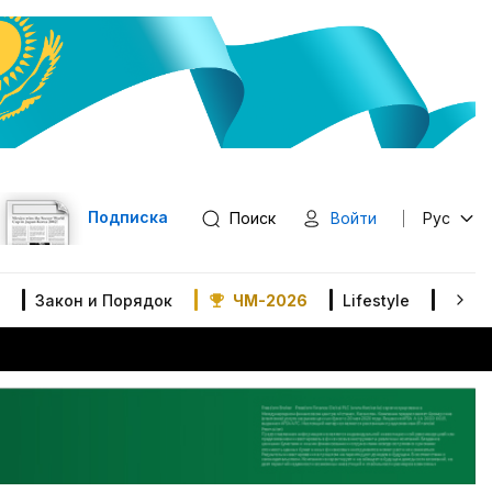
Подписка
Поиск
Войти
Рус
Закон и Порядок
ЧМ-2026
Lifestyle
В мир