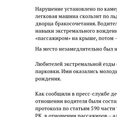
Нарушение установлено по камер
легковая машина скользит по ль
дворца бракосочетания. Водите
навыки экстремального вождени
«пассажиром» на крыше, потом –
На место незамедлительно был 
Любителей экстремальной езды 
парковки. Ими оказались молод
рождения.
Как сообщили в пресс-службе д
отношении водителя были сост
протокола по статьям 590 части 9
РК, в отношении пассажиров – 