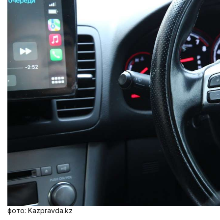
фото: Kazpravda.kz