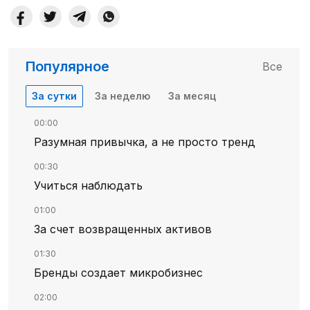
Популярное
Все
За сутки
За неделю
За месяц
00:00
Разумная привычка, а не просто тренд
00:30
Учиться наблюдать
01:00
За счет возвращенных активов
01:30
Бренды создает микробизнес
02:00