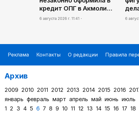
незаконно оформила в
фиг
кредит ОПГ в Акмоли…
дел
6 августа 2026 г. 11:41
6 авгус
Реклама
Контакты
О редакции
Правила пер
Архив
2009
2010
2011
2012
2013
2014
2015
2016
201
январь
февраль
март
апрель
май
июнь
июль
1
2
3
4
5
6
7
8
9
10
11
12
13
14
15
16
17
18