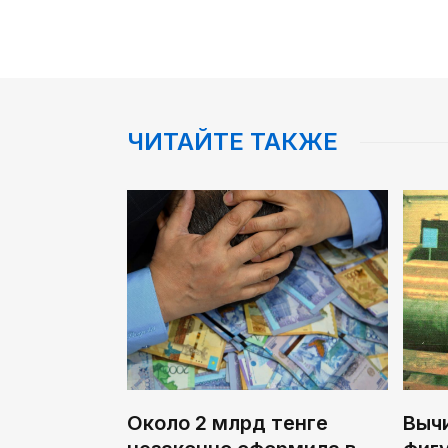
ЧИТАЙТЕ ТАКЖЕ
Около 2 млрд тенге
Выч