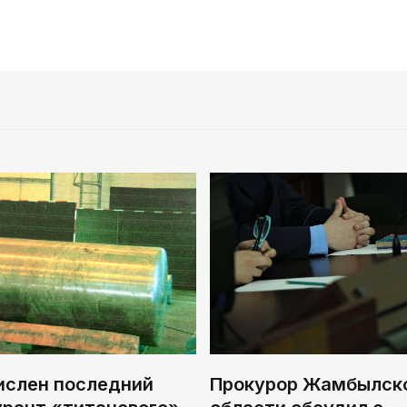
ислен последний
Прокурор Жамбылск