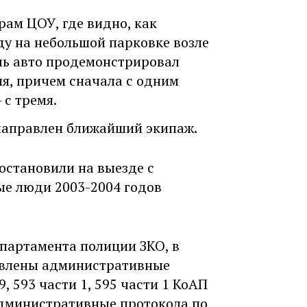
ам ЦОУ, где видно, как
ду на небольшой парковке возле
ль авто продемонстрировал
я, причем сначала с одним
 с тремя.
направлен ближайший экипаж.
остановили на выезде с
ые люди 2003-2004 годов
епартамента полиции ЗКО, в
авлены административные
, 593 части 1, 595 части 1 КоАП
административные протокола по