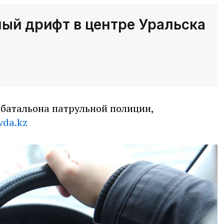
ый дрифт в центре Уральска
батальона патрульной полиции,
vda.kz