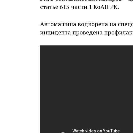
статье 615 части 1 КоАП РК.
Автомашина водворена на спецс
инцидента проведена профилакт