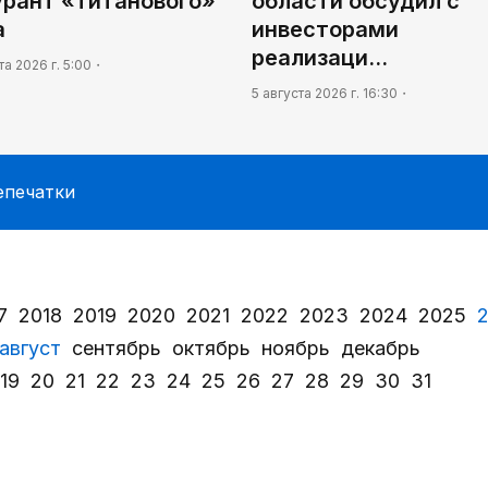
урант «титанового»
области обсудил с
а
инвесторами
реализаци…
та 2026 г. 5:00
5 августа 2026 г. 16:30
епечатки
7
2018
2019
2020
2021
2022
2023
2024
2025
август
сентябрь
октябрь
ноябрь
декабрь
19
20
21
22
23
24
25
26
27
28
29
30
31