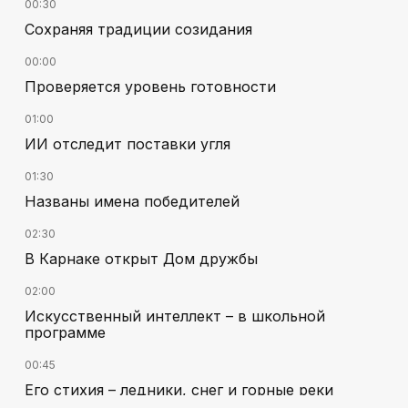
00:30
Сохраняя традиции созидания
00:00
Проверяется уровень готовности
01:00
ИИ отследит поставки угля
01:30
Названы имена победителей
02:30
В Карнаке открыт Дом дружбы
02:00
Искусственный интеллект – в школьной
программе
00:45
Его стихия – ледники, снег и горные реки