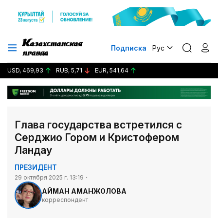
Подписка
Рус
USD, 469,93
RUB, 5,71
EUR, 541,64
Глава государства встретился с
Серджио Гором и Кристофером
Ландау
ПРЕЗИДЕНТ
29 октября 2025 г. 13:19
АЙМАН АМАНЖОЛОВА
корреспондент