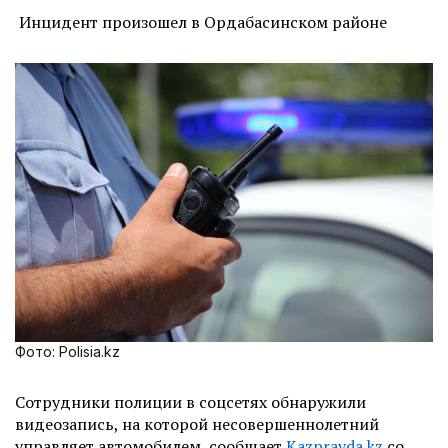
Инцидент произошел в Ордабасинском районе
Фото: Polisia.kz
Сотрудники полиции в соцсетях обнаружили
видеозапись, на которой несовершеннолетний
управляет автомобилем, сообщает
Kazpravda.kz
со