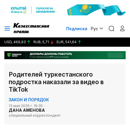
Подписка
Рус
USD, 469,93
RUB, 5,71
EUR, 541,64
Родителей туркестанского
подростка наказали за видео в
TikTok
ЗАКОН И ПОРЯДОК
13 мая 2026 г. 16:35
ДАНА АМЕНОВА
специальный корреспондент