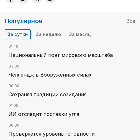
Популярное
Все
За сутки
За неделю
За месяц
01:40
Национальный поэт мирового масштаба
03:00
Челлендж в Вооруженных силах
00:30
Сохраняя традиции созидания
01:00
ИИ отследит поставки угля
00:00
Проверяется уровень готовности