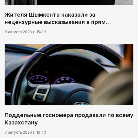
Человекоцентричность в действии
03:04
Жителя Шымкента наказали за
Мой Абай
нецензурные высказывания в прям…
8 августа 2026 г. 15:30
Поддельные госномера продавали по всему
Казахстану
7 августа 2026 г. 16:40