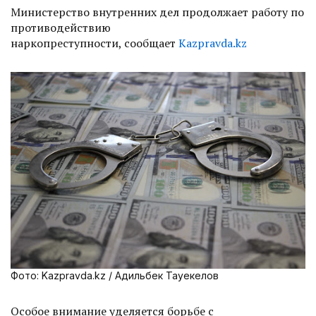
Министерство внутренних дел продолжает работу по
противодействию
наркопреступности, сообщает
Kazpravda.kz
Фото: Kazpravda.kz / Адильбек Тауекелов
Особое внимание уделяется борьбе с