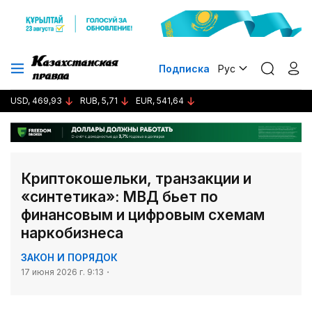
Подписка
Рус
USD, 469,93
RUB, 5,71
EUR, 541,64
Криптокошельки, транзакции и
«синтетика»: МВД бьет по
финансовым и цифровым схемам
наркобизнеса
ЗАКОН И ПОРЯДОК
17 июня 2026 г. 9:13