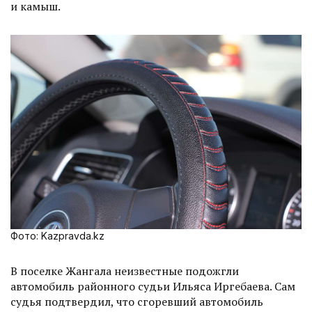
и камыш.
Фото: Kazpravda.kz
В поселке Жангала неизвестные подожгли
автомобиль районного судьи Ильяса Иргебаева. Сам
судья подтвердил, что сгоревший автомобиль