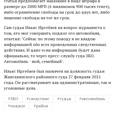
статьи предполагает наказание в виде штрафа в
размере до 2000 МРП (6 миллионов 900 тысяч тенге),
либо ограничение свободы на срок до двух лет, либо
лишение свободы на тот же срок.
Сам судья Ильяс Иргебаев на вопрос журналиста о
том, кто мог совершить поджог его автомобиля,
ответил: "Сейчас по этому поводу я не владею
информацией обо всех проведенных следственных
действиях. И даже если информация будет дана
официально, то через пресс-службу суда ЗКО.
Автомобиль - мой, семейный".
Ильяс Иргебаев был назначен на должность судьи
Жангалинского районного суда 27 февраля 2021
года. Он рассматривает как административные, так и
уголовные дела.
#ЗКО
#следствие
#судья
#автомобиль
#поджог
#район