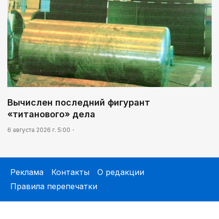
Вычислен последний фигурант
«титанового» дела
6 августа 2026 г. 5:00
Реклама
Контакты
О редакции
Правила перепечатки