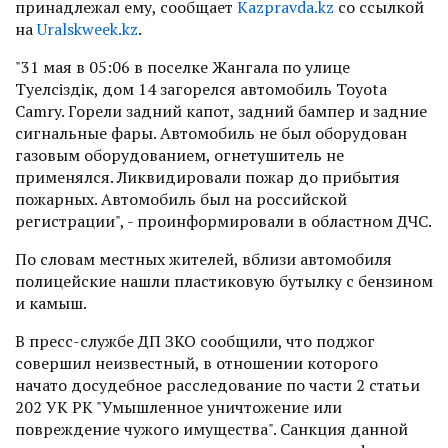
принадлежал ему, сообщает
Kazpravda.kz
со ссылкой
на
Uralskweek.kz
.
"31 мая в 05:06 в поселке Жангала по улице
Тәуелсіздік, дом 14 загорелся автомобиль Toyota
Camry. Горели задний капот, задний бампер и задние
сигнальные фары. Автомобиль не был оборудован
газовым оборудованием, огнетушитель не
применялся. Ликвидировали пожар до прибытия
пожарных. Автомобиль был на российской
регистрации", - проинформировали в областном ДЧС.
По словам местных жителей, вблизи автомобиля
полицейские нашли пластиковую бутылку с бензином
и камыш.
В пресс-службе ДП ЗКО сообщили, что поджог
совершил неизвестный, в отношении которого
начато досудебное расследование по части 2 статьи
202 УК РК "Умышленное уничтожение или
повреждение чужого имущества". Санкция данной