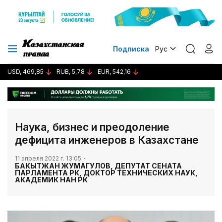
Подписка
Рус
USD, 469,85
RUB, 5,78
EUR, 542,16
Наука, бизнес и преодоление
дефицита инженеров в Казахстане
11 апреля 2022 г. 13:05
БАКЫТЖАН ЖУМАГУЛОВ, ДЕПУТАТ СЕНАТА
ПАРЛАМЕНТА РК, ДОКТОР ТЕХНИЧЕСКИХ НАУК,
АКАДЕМИК НАН РК