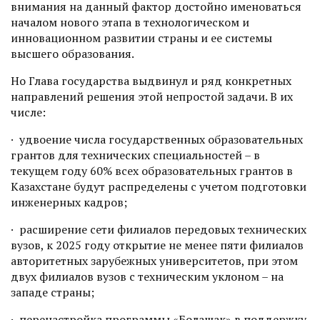
внимания на данный фактор достойно именоваться
началом нового этапа в технологическом и
инновационном развитии страны и ее системы
высшего образования.
Но Глава государства выдвинул и ряд конкретных
направлений решения этой непростой задачи. В их
числе:
· удвоение числа государственных образовательных
грантов для технических специальностей – в
текущем году 60% всех образовательных грантов в
Казахстане будут распределены с учетом подготовки
инженерных кадров;
· расширение сети филиалов передовых технических
вузов, к 2025 году открытие не менее пяти филиалов
авторитетных зарубежных университетов, при этом
двух филиалов вузов с техническим уклоном – на
западе страны;
· перенастройка программы «Болашак» в поддержку